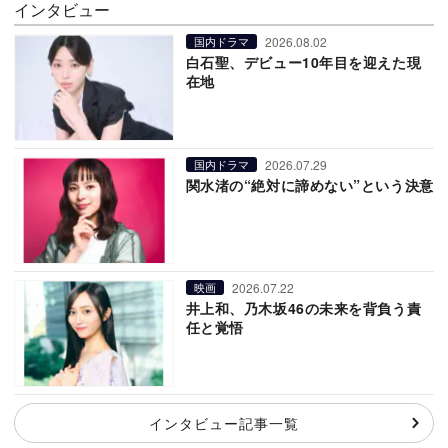
インタビュー
2026.08.02
国内ドラマ
白石聖、デビュー10年目を迎えた現
在地
2026.07.29
国内ドラマ
関水渚の“絶対に諦めない”という決意
2026.07.22
映画
井上和、乃木坂46の未来を背負う責
任と覚悟
インタビュー記事一覧