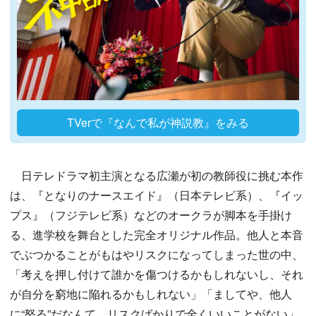
TVerで『なんで私が神説教』をみる
日テレドラマ初主演となる広瀬が初の教師役に挑む本作
は、『となりのナースエイド』（日本テレビ系）、『イッ
プス』（フジテレビ系）などのオークラが脚本を手掛け
る、進学校を舞台とした完全オリジナル作品。他人と本音
でぶつかることがもはやリスクになってしまった世の中、
「考えを押し付けて誰かを傷つけるかもしれないし、それ
が自分を窮地に陥れるかもしれない」「ましてや、他人
に“怒る”だなんて、リスクばかりで全くいいことがない」