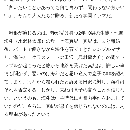
「言いたいことがあっても何も言わず、関わらない方がい
い」、そんな大人たちに贈る、新たな学園ドラマだ。
雛形が演じるのは、静が受け持つ2年10組の生徒・七海
海斗（水沢林太郎）の母・七海真紀。真紀は、夫と離婚
後、パートで働きながら海斗を育ててきたシングルマザー
だ。海斗と、クラスメートの田沢（島村龍之介）の間でト
ラブルが起こったと静から連絡を受けた真紀は、詳しい事
情も聞かず、悪いのは海斗だと思い込んで息子の非を認め
てしまう。海斗から殴られたと訴える田沢に対し、海斗は
それを否定する。しかし、真紀は息子の言うことを信じな
い。というのも、海斗は中学時代にも暴力事件を起こして
いたのだ。さらに、真紀が息子を信じられないのには、あ
る理由があったという。