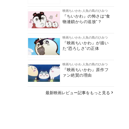
映画ちいかわ 人魚の島のひみつ
『ちいかわ』の怖さは“食
物連鎖からの追放”？
映画ちいかわ 人魚の島のひみつ
『映画ちいかわ』が描い
た“恐ろしさ”の正体
映画ちいかわ 人魚の島のひみつ
『映画ちいかわ』原作フ
ァン絶賛の理由
最新映画レビュー記事をもっと見る