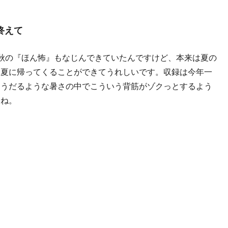
終えて
秋の『ほん怖』もなじんできていたんですけど、本来は夏の
た夏に帰ってくることができてうれしいです。収録は今年一
。うだるような暑さの中でこういう背筋がゾクっとするよう
よね。