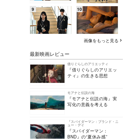
画像をもっと見る
最新映画レビュー
借りぐらしのアリエッティ
『借りぐらしのアリエッ
ティ』の生きる思想
モアナと伝説の海
『モアナと伝説の海』実
写化の意義を考える
『スパイダーマン：ブランド・ニ
ュー・デイ
『スパイダーマン：
BND』の“夏休み感”