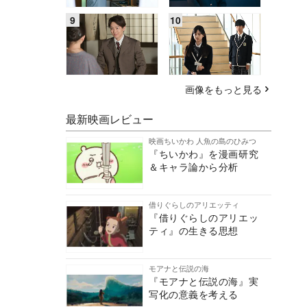
画像をもっと見る
最新映画レビュー
映画ちいかわ 人魚の島のひみつ
『ちいかわ』を漫画研究
＆キャラ論から分析
借りぐらしのアリエッティ
『借りぐらしのアリエッ
ティ』の生きる思想
モアナと伝説の海
『モアナと伝説の海』実
写化の意義を考える