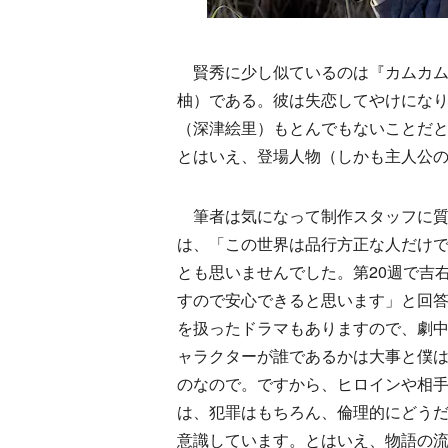
賢秀に少し似ているのは『カムカム
柚）である。彼は失恋してやけになり
（深津絵里）もとんでもないことだ
とはいえ、登場人物（しかも主人公
筆者は気になって制作スタッフに質
は、「この世界は品行方正な人だけ
とも思いませんでした。第20週で吉
すので安心できると思います」と回
を扱ったドラマもありますので、劇
ャラクターが誰であるかは大事と僕
のなので。ですから、ヒロインや相
は、犯罪はもちろん、倫理的にどう
意識しています。とはいえ、物語の