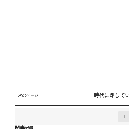
時代に即して
次のページ
1
(
関連記事