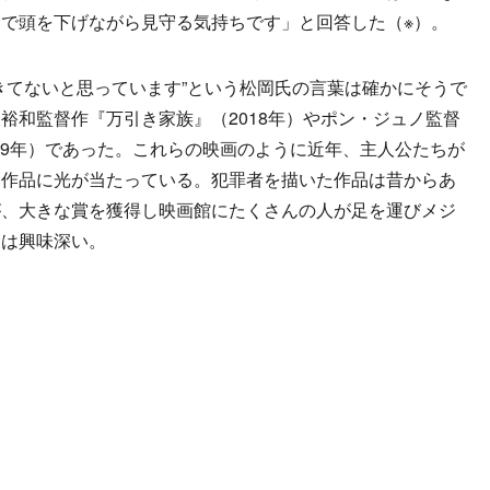
で頭を下げながら見守る気持ちです」と回答した（※）。
てないと思っています”という松岡氏の言葉は確かにそうで
裕和監督作『万引き家族』（2018年）やポン・ジュノ監督
019年）であった。これらの映画のように近年、主人公たちが
く作品に光が当たっている。犯罪者を描いた作品は昔からあ
が、大きな賞を獲得し映画館にたくさんの人が足を運びメジ
象は興味深い。