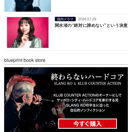
2026.07.29
国内ドラマ
関水渚の“絶対に諦めない”という決意
blueprint book store