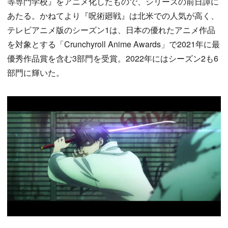
等専門学校』をアニメ化したもので、シリーズの前日譚に
あたる。かねてより『呪術廻戦』は北米での人気が高く、
テレビアニメ版のシーズン1は、日本の優れたアニメ作品
を対象とする「Crunchyroll Anime Awards」で2021年に最
優秀作品賞を含む3部門を受賞。2022年にはシーズン2も6
部門に輝いた。