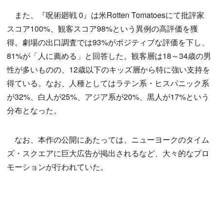
また、『呪術廻戦 0』は米Rotten Tomatoesにて批評家
スコア100%、観客スコア98%という異例の高評価を獲
得。劇場の出口調査では93%がポジティブな評価を下し、
81%が「人に薦める」と回答した。観客層は18～34歳の男
性が多いものの、12歳以下のキッズ層から特に強い支持を
得ている。なお、人種としてはラテン系・ヒスパニック系
が32%、白人が25%、アジア系が20%、黒人が17%という
分布となった。
なお、本作の公開にあたっては、ニューヨークのタイム
ズ・スクエアに巨大広告が掲出されるなど、大々的なプロ
モーションが行われていた。