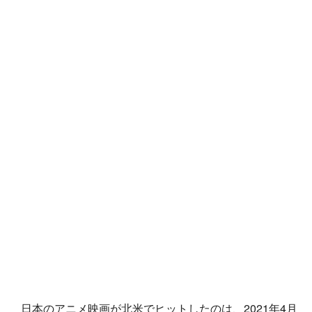
日本のアニメ映画が北米でヒットしたのは、2021年4月