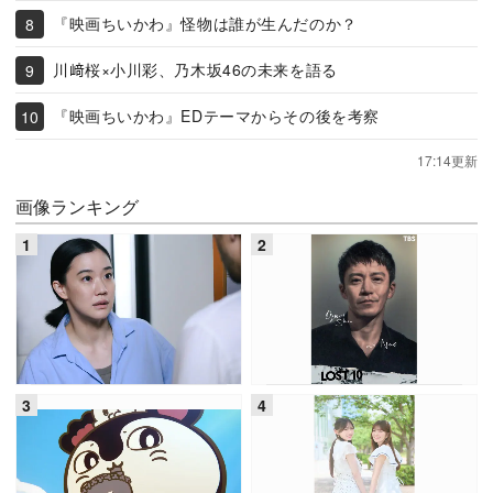
『映画ちいかわ』怪物は誰が生んだのか？
川﨑桜×小川彩、乃木坂46の未来を語る
『映画ちいかわ』EDテーマからその後を考察
17:14更新
画像ランキング