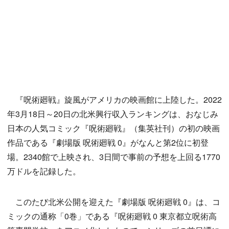
『呪術廻戦』旋風がアメリカの映画館に上陸した。2022
年3月18日～20日の北米興行収入ランキングは、おなじみ
日本の人気コミック『呪術廻戦』（集英社刊）の初の映画
作品である『劇場版 呪術廻戦 0』がなんと第2位に初登
場。2340館で上映され、3日間で事前の予想を上回る1770
万ドルを記録した。
このたび北米公開を迎えた『劇場版 呪術廻戦 0』は、コ
ミックの通称「0巻」である『呪術廻戦 0 東京都立呪術高