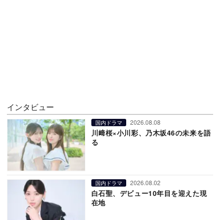
インタビュー
2026.08.08
国内ドラマ
川﨑桜×小川彩、乃木坂46の未来を語
る
2026.08.02
国内ドラマ
白石聖、デビュー10年目を迎えた現
在地