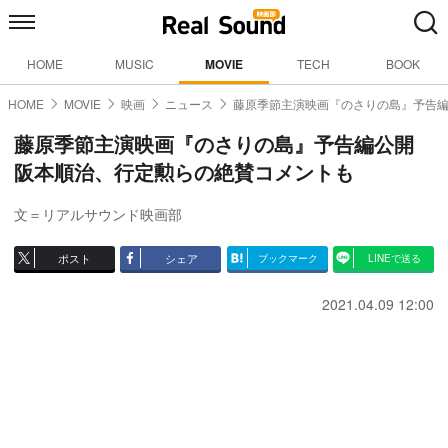
HOME
MUSIC
MOVIE
TECH
BOOK
HOME
MOVIE
映画
ニュース
藤原季節主演映画『のさりの島』予告
藤原季節主演映画『のさりの島』予告編公開
阪本順治、行定勲らの絶賛コメントも
文＝リアルサウンド映画部
ポスト
シェア
ブックマーク
LINEで送る
2021.04.09 12:00