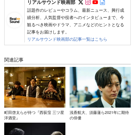
リアルサウンド映画部
話題作のレビューやコラム、最新ニュース、興行成
績分析、人気監督や役者へのインタビューまで、今
観るべき映画やドラマ、アニメなどのヒントとなる
記事をお届けします。
リアルサウンド映画部の記事一覧はこちら
関連記事
町田啓太らが待つ『西荻窪 三ツ星
浅香航大、須藤蓮ら2021年に期待
洋酒堂』
の俳優