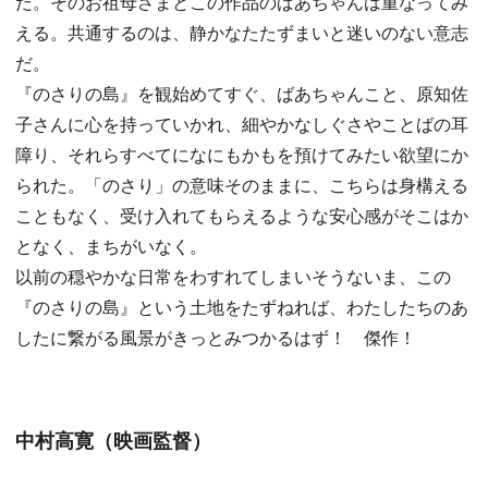
だ。そのお祖母さまとこの作品のばあちゃんは重なってみ
える。共通するのは、静かなたたずまいと迷いのない意志
だ。
『のさりの島』を観始めてすぐ、ばあちゃんこと、原知佐
子さんに心を持っていかれ、細やかなしぐさやことばの耳
障り、それらすべてになにもかもを預けてみたい欲望にか
られた。「のさり」の意味そのままに、こちらは身構える
こともなく、受け入れてもらえるような安心感がそこはか
となく、まちがいなく。
以前の穏やかな日常をわすれてしまいそうないま、この
『のさりの島』という土地をたずねれば、わたしたちのあ
したに繋がる風景がきっとみつかるはず！ 傑作！
中村高寛（映画監督）