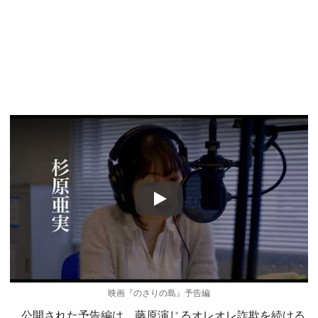
Play
映画『のさりの島』予告編
公開された予告編は、藤原演じるオレオレ詐欺を続ける