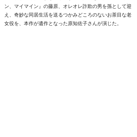
ン、マイマイン』の藤原、オレオレ詐欺の男を孫として迎
え、奇妙な同居生活を送るつかみどころのないお茶目な老
女役を、本作が遺作となった原知佐子さんが演じた。