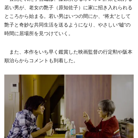
若い男が、老女の艶子（原知佐子）に家に招き入れられる
ところから始まる。若い男はいつの間にか、“将太”として
艶子と奇妙な共同生活を送るようになり、やさしい“嘘”の
時間に居場所を見つけていく。
また、本作をいち早く鑑賞した映画監督の行定勲や阪本
順治らからコメントも到着した。