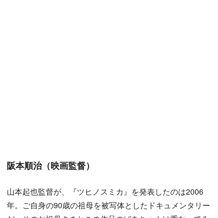
阪本順治（映画監督）
山本起也監督が、『ツヒノスミカ』を発表したのは2006
年。ご自身の90歳の祖母を被写体としたドキュメンタリー