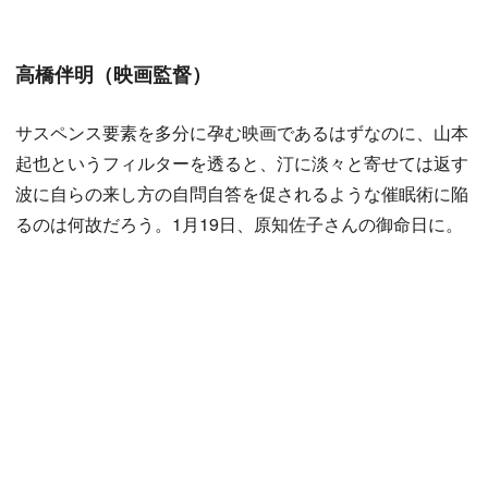
高橋伴明（映画監督）
サスペンス要素を多分に孕む映画であるはずなのに、山本
起也というフィルターを透ると、汀に淡々と寄せては返す
波に自らの来し方の自問自答を促されるような催眠術に陥
るのは何故だろう。1月19日、原知佐子さんの御命日に。