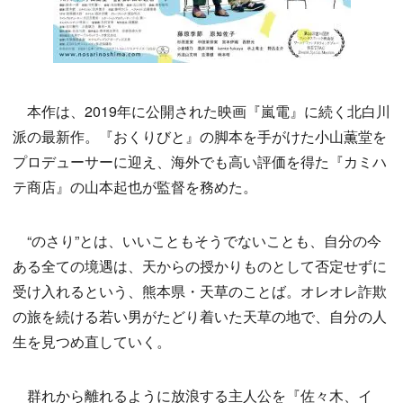
本作は、2019年に公開された映画『嵐電』に続く北白川
派の最新作。『おくりびと』の脚本を手がけた小山薫堂を
プロデューサーに迎え、海外でも高い評価を得た『カミハ
テ商店』の山本起也が監督を務めた。
“のさり”とは、いいこともそうでないことも、自分の今
ある全ての境遇は、天からの授かりものとして否定せずに
受け入れるという、熊本県・天草のことば。オレオレ詐欺
の旅を続ける若い男がたどり着いた天草の地で、自分の人
生を見つめ直していく。
群れから離れるように放浪する主人公を『佐々木、イ