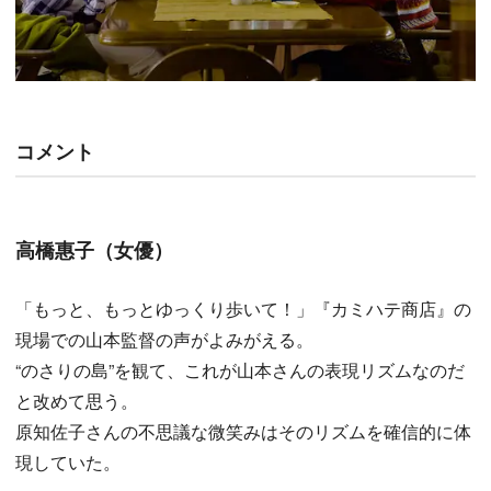
コメント
高橋惠子（女優）
「もっと、もっとゆっくり歩いて！」『カミハテ商店』の
現場での山本監督の声がよみがえる。
“のさりの島”を観て、これが山本さんの表現リズムなのだ
と改めて思う。
原知佐子さんの不思議な微笑みはそのリズムを確信的に体
現していた。