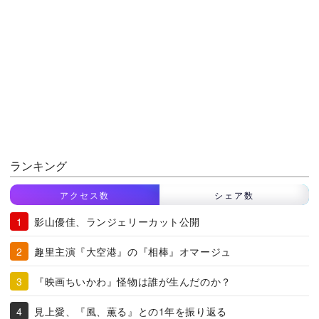
ランキング
アクセス数
シェア数
影山優佳、ランジェリーカット公開
趣里主演『大空港』の『相棒』オマージュ
『映画ちいかわ』怪物は誰が生んだのか？
見上愛、『風、薫る』との1年を振り返る