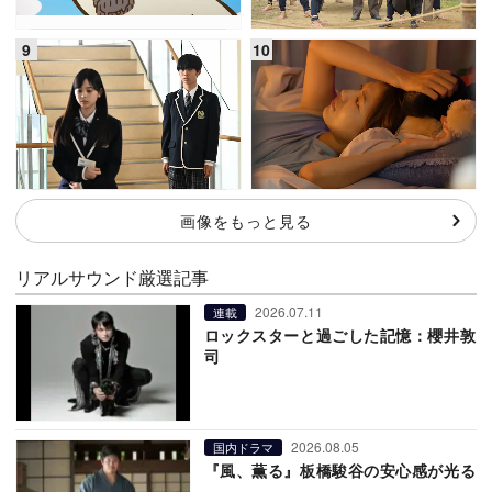
画像をもっと見る
リアルサウンド厳選記事
2026.07.11
連載
ロックスターと過ごした記憶：櫻井敦
司
2026.08.05
国内ドラマ
『風、薫る』板橋駿谷の安心感が光る