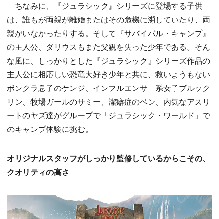
ちなみに、『ジュラシック』シリーズに登場する子供
は、誰もが両親が離婚またはその危機に瀕していたり、両
親がいなかったりする。そして『サバイバル・キャンプ』
の主人公、ダリウスもまた父親を失った少年である。そん
な風に、しっかりとした『ジュラシック』シリーズ作品の
主人公に相応しい恐竜大好き少年と共に、救いようもない
ボンクラ息子のケンジ、インフルエンサー系女子ブルック
リン、牧場ガールのサミー、潔癖症のベン、内気なアスリ
ートのヤズ達がグループで「ジュラシック・ワールド」で
のキャンプ体験に挑む。
オリジナルスタッフがしっかり監修しているからこその、
クオリティの高さ