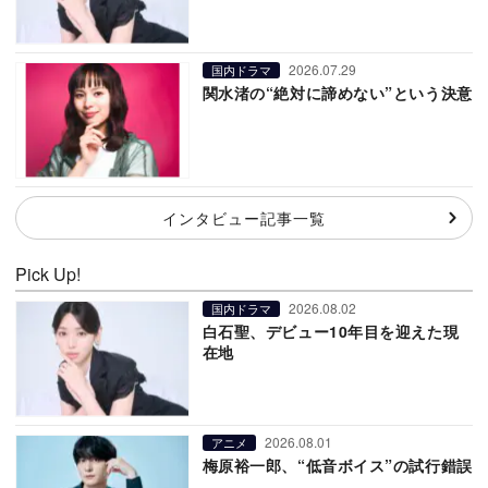
2026.07.29
国内ドラマ
関水渚の“絶対に諦めない”という決意
インタビュー記事一覧
Pick Up!
2026.08.02
国内ドラマ
白石聖、デビュー10年目を迎えた現
在地
2026.08.01
アニメ
梅原裕一郎、“低音ボイス”の試行錯誤