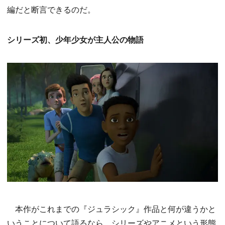
編だと断言できるのだ。
シリーズ初、少年少女が主人公の物語
本作がこれまでの『ジュラシック』作品と何が違うかと
いうことについて語るなら、シリーズやアニメという形態