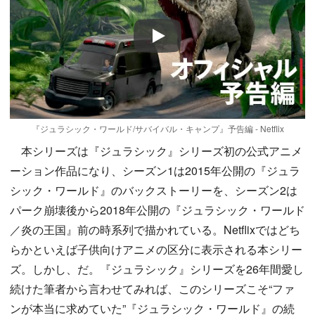
Play
『ジュラシック・ワールド/サバイバル・キャンプ』予告編 - Netflix
本シリーズは『ジュラシック』シリーズ初の公式アニメ
ーション作品になり、シーズン1は2015年公開の『ジュラ
シック・ワールド』のバックストーリーを、シーズン2は
パーク崩壊後から2018年公開の『ジュラシック・ワールド
／炎の王国』前の時系列で描かれている。Netflixではどち
らかといえば子供向けアニメの区分に表示される本シリー
ズ。しかし、だ。『ジュラシック』シリーズを26年間愛し
続けた筆者から言わせてみれば、このシリーズこそ“ファ
ンが本当に求めていた”『ジュラシック・ワールド』の続