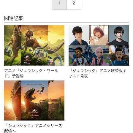
1
(current)
2
関連記事
アニメ『ジュラシック・ワール
『ジュラシック』アニメ吹替版キ
ド』予告編
ャスト発表
『ジュラシック』アニメシリーズ
配信へ