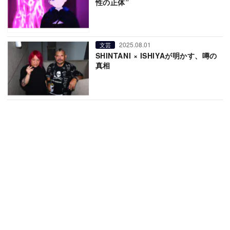
性の正体”
2025.08.01
文芸
SHINTANI × ISHIYAが明かす、噂の
真相