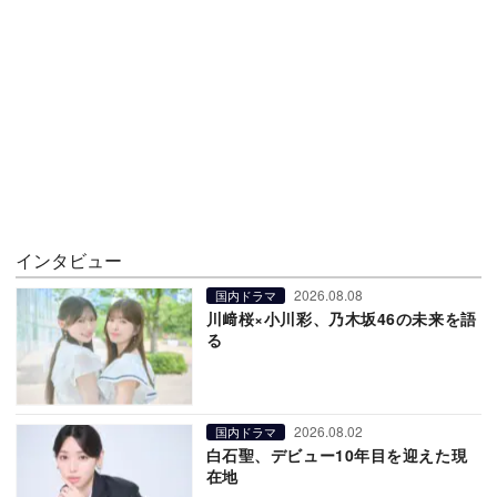
インタビュー
2026.08.08
国内ドラマ
川﨑桜×小川彩、乃木坂46の未来を語
る
2026.08.02
国内ドラマ
白石聖、デビュー10年目を迎えた現
在地