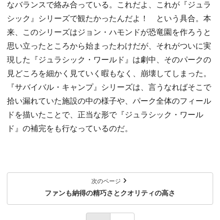
なバランスで絡み合っている。これだよ、これが『ジュラ
シック』シリーズで観たかったんだよ！ という具合。本
来、このシリーズはジョン・ハモンドが恐竜園を作ろうと
思い立ったところから始まったわけだが、それがついに実
現した『ジュラシック・ワールド』は劇中、そのパークの
見どころを細かく見ていく暇もなく、崩壊してしまった。
『サバイバル・キャンプ』シリーズは、言うなればそこで
拾い漏れていた施設の中の様子や、パーク全体のフィール
ドを描いたことで、正当な形で『ジュラシック・ワール
ド』の補完をも行なっているのだ。
次のページ
ファンも納得の精巧さとクオリティの高さ