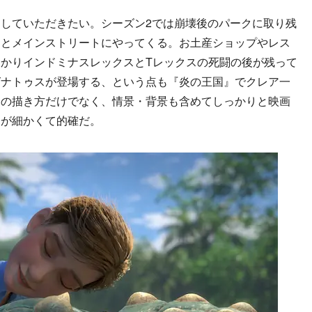
していただきたい。シーズン2では崩壊後のパークに取り残
うとメインストリートにやってくる。お土産ショップやレス
かりインドミナスレックスとTレックスの死闘の後が残って
グナトゥスが登場する、という点も『炎の王国』でクレア一
竜の描き方だけでなく、情景・背景も含めてしっかりと映画
もが細かくて的確だ。