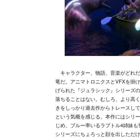
キャラクター、物語、音楽がどれだ
竜だ。アニマトロニクスとVFXを掛
げられた『ジュラシック』シリーズ
落ちることはない。むしろ、より高
きをしっかり過去作からトレースし
という気概を感じる。本作にはシリー
じめ、ブルー率いるラプトル4姉妹も
シリーズにちょろっと顔を出しただ