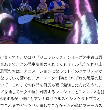
け良くても、やはり『ジュラシック』シリーズの主役は恐
け合わせて、どの恐竜映画のそれよりもリアル志向で作り上
の恐竜たちは、アニメーションになってもそのクオリティが
くなっていて驚いた。アニメーター陣はそれぞれの恐竜の動
ていて、これまでの作品を何度も観て勉強したんだろうな、
ズを通して王女の座に君臨するレクシィことTレックスをは
登場するが、他にもアンキロサウルスやシノケラトプスと、
けでこれまでガッツリ活躍してこなかった恐竜にフォーカス