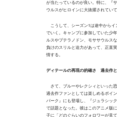
が当たっているのが良い。特に、『
ウルスがヒロインに大抜擢されてい
こうして、シーズン1は途中からイ
でいく。キャンプに参加していた少
ルスやプテラノドン、モササウルス
負けのスリルと迫力があって、正直
情する。
ディテールの再現の的確さ 過去作
さて、ブルーやレクシィといった恐
過去作ファンとしては楽しめるポイ
パーク』にも登場し、『ジュラシッ
で話題となった。彼はこのアニメ版に
子に「どのぐらいのフォロワーが見