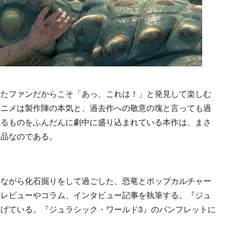
たファンだからこそ「あっ、これは！」と発見して楽しむ
アニメは製作陣の本気と、過去作への敬意の塊と言っても過
べるものをふんだんに劇中に盛り込まれている本作は、まさ
作品なのである。
聞きながら化石掘りをして過ごした、恐竜とポップカルチャー
。レビューやコラム、インタビュー記事を執筆する。『ジュ
げている。『ジュラシック・ワールド3』のパンフレットに