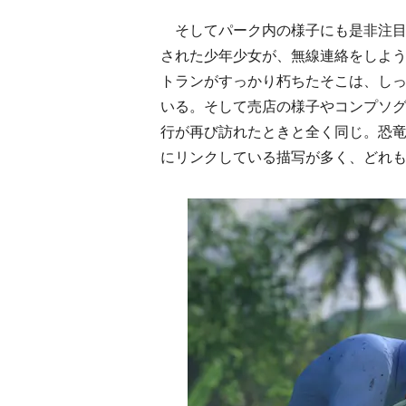
そしてパーク内の様子にも是非注目
された少年少女が、無線連絡をしよ
トランがすっかり朽ちたそこは、しっ
いる。そして売店の様子やコンプソ
行が再び訪れたときと全く同じ。恐
にリンクしている描写が多く、どれ