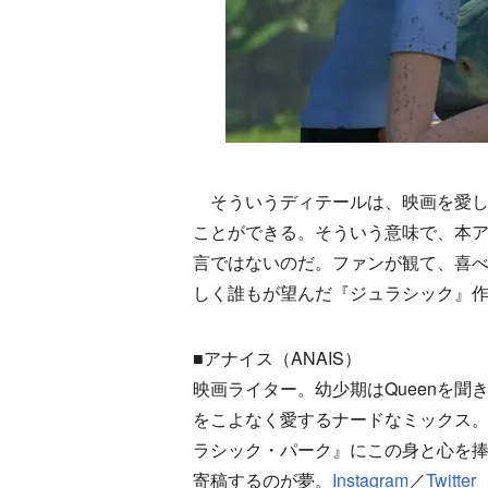
そういうディテールは、映画を愛し
ことができる。そういう意味で、本
言ではないのだ。ファンが観て、喜
しく誰もが望んだ『ジュラシック』
■アナイス（ANAIS）
映画ライター。幼少期はQueenを
をこよなく愛するナードなミックス
ラシック・パーク』にこの身と心を捧
寄稿するのが夢。
Instagram
／
Twitter