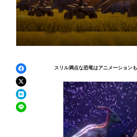
Facebookでシェア
スリル満点な恐竜はアニメーション
xでポスト
はてなブックマーク
LINEで送る