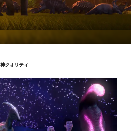
も神クオリティ