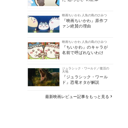
映画ちいかわ 人魚の島のひみつ
『映画ちいかわ』原作フ
ァン絶賛の理由
映画ちいかわ 人魚の島のひみつ
『ちいかわ』のキャラが
名前で呼ばれないわけ
ジュラシック・ワールド／復活の
大地
『ジュラシック・ワール
ド』恐竜オタが解説
最新映画レビュー記事をもっと見る