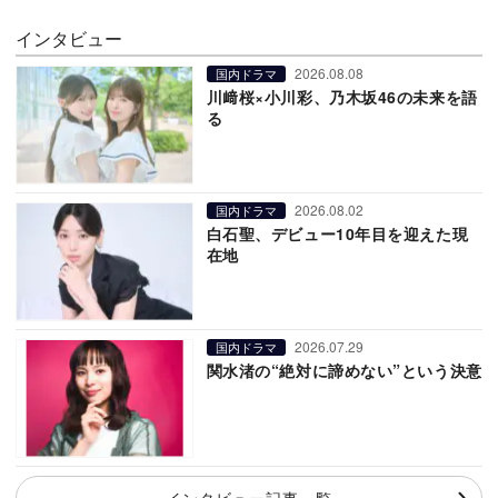
インタビュー
2026.08.08
国内ドラマ
川﨑桜×小川彩、乃木坂46の未来を語
る
2026.08.02
国内ドラマ
白石聖、デビュー10年目を迎えた現
在地
2026.07.29
国内ドラマ
関水渚の“絶対に諦めない”という決意
インタビュー記事一覧