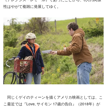
性はやがて複雑に発展してゆく。
同じくゲイのティーンを描くアメリカ映画としては、こ
こ最近では『Love, サイモン 17歳の告白』（2018年）が