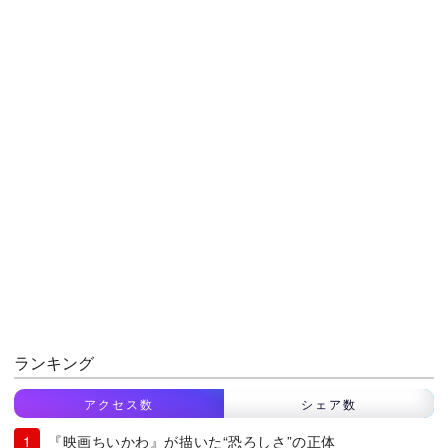
ランキング
アクセス数
シェア数
『映画ちいかわ』が描いた“恐ろしさ”の正体