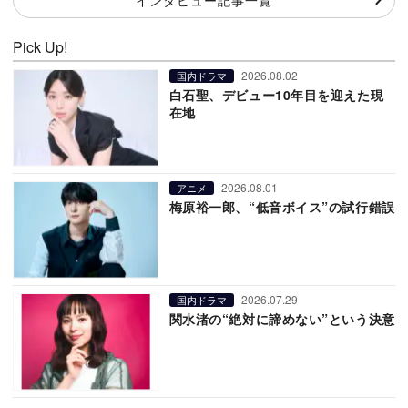
Pick Up!
2026.08.02
国内ドラマ
白石聖、デビュー10年目を迎えた現
在地
2026.08.01
アニメ
梅原裕一郎、“低音ボイス”の試行錯誤
2026.07.29
国内ドラマ
関水渚の“絶対に諦めない”という決意