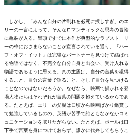
しかし、「みんな自分の片割れを必死に捜しすぎ」のエ
リーの一言によって、そんなロマンティックな思考の冒険
に亀裂が入る。冒頭ですでに本作が典型的なラブストーリ
ーの枠におさまらないことが宣言されている通り、『ハー
フ・オブ・イット』は完璧なパートナーを見つけて結ばれ
る物語ではなく、不完全な自分自身と出会い、受け入れる
物語であるように思える。真の主題は、自分の言葉を獲得
すること、自分の言葉で語ること、そして自分を見つける
ことなのではないだろうか。なぜなら、映画で描かれる登
場人物たちはそれぞれが言葉の問題を抱えているからであ
る。たとえば、エリーの父親は日頃から映画ばかり鑑賞し
て勉強しているものの、英語が苦手で誰ともなかなかコミ
ュニケーションを取りたがらない。たとえば、ポールは口
下手で言葉を身につけておらず、誰かに代弁してもらうこ