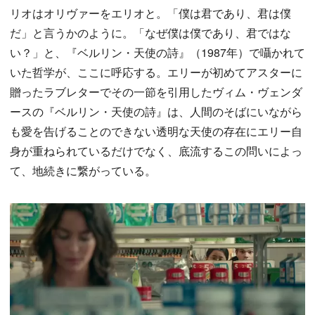
リオはオリヴァーをエリオと。「僕は君であり、君は僕
だ」と言うかのように。「なぜ僕は僕であり、君ではな
い？」と、『ベルリン・天使の詩』（1987年）で囁かれて
いた哲学が、ここに呼応する。エリーが初めてアスターに
贈ったラブレターでその一節を引用したヴィム・ヴェンダ
ースの『ベルリン・天使の詩』は、人間のそばにいながら
も愛を告げることのできない透明な天使の存在にエリー自
身が重ねられているだけでなく、底流するこの問いによっ
て、地続きに繋がっている。