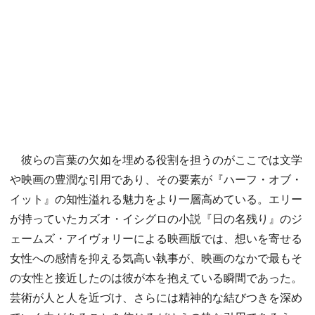
彼らの言葉の欠如を埋める役割を担うのがここでは文学
や映画の豊潤な引用であり、その要素が『ハーフ・オブ・
イット』の知性溢れる魅力をより一層高めている。エリー
が持っていたカズオ・イシグロの小説『日の名残り』のジ
ェームズ・アイヴォリーによる映画版では、想いを寄せる
女性への感情を抑える気高い執事が、映画のなかで最もそ
の女性と接近したのは彼が本を抱えている瞬間であった。
芸術が人と人を近づけ、さらには精神的な結びつきを深め