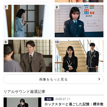
画像をもっと見る
リアルサウンド厳選記事
2026.07.11
連載
ロックスターと過ごした記憶：櫻井敦