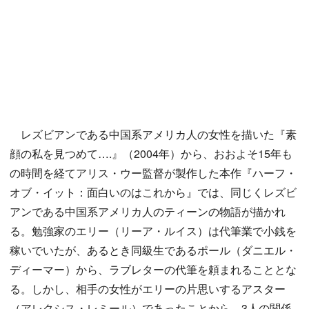
レズビアンである中国系アメリカ人の女性を描いた『素
顔の私を見つめて….』（2004年）から、おおよそ15年も
の時間を経てアリス・ウー監督が製作した本作『ハーフ・
オブ・イット：面白いのはこれから』では、同じくレズビ
アンである中国系アメリカ人のティーンの物語が描かれ
る。勉強家のエリー（リーア・ルイス）は代筆業で小銭を
稼いでいたが、あるとき同級生であるポール（ダニエル・
ディーマー）から、ラブレターの代筆を頼まれることとな
る。しかし、相手の女性がエリーの片思いするアスター
（アレクシス・レミール）であったことから、3人の関係