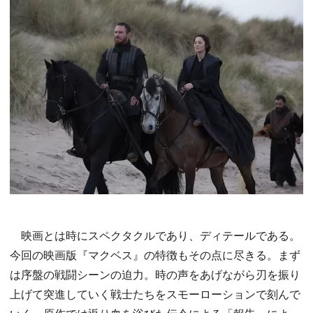
映画とは時にスペクタクルであり、ディテールである。
今回の映画版『マクベス』の特徴もその点に尽きる。まず
は序盤の戦闘シーンの迫力。時の声をあげながら刃を振り
上げて突進していく戦士たちをスモーローションで刻んで