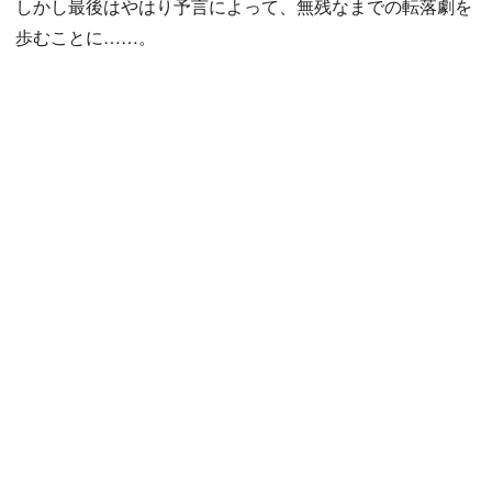
しかし最後はやはり予言によって、無残なまでの転落劇を
歩むことに……。