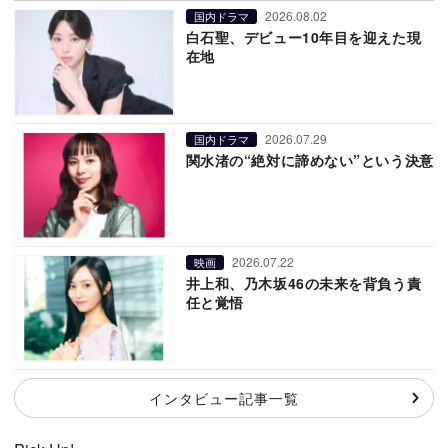
2026.08.02
国内ドラマ
白石聖、デビュー10年目を迎えた現
在地
2026.07.29
国内ドラマ
関水渚の“絶対に諦めない”という決意
2026.07.22
映画
井上和、乃木坂46の未来を背負う責
任と覚悟
インタビュー記事一覧