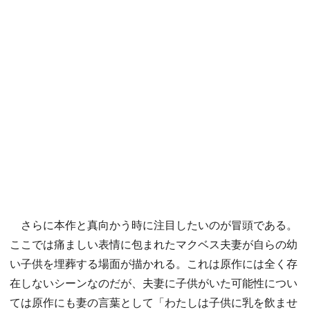
さらに本作と真向かう時に注目したいのが冒頭である。
ここでは痛ましい表情に包まれたマクベス夫妻が自らの幼
い子供を埋葬する場面が描かれる。これは原作には全く存
在しないシーンなのだが、夫妻に子供がいた可能性につい
ては原作にも妻の言葉として「わたしは子供に乳を飲ませ