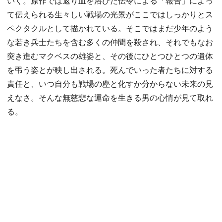
いく。原作では返り血を浴びた伝令による「報告」によっ
て伝えられる生々しい戦場の光景がここではしっかりとス
ペクタクルとして描かれている。そこではまだ少年のよう
な若き兵士たちを含む多くの仲間を殺され、それでもなお
突き進むマクベスの雄姿と、その後にひとつひとつの遺体
を弔う姿とが映し出される。死んでいった者たちに対する
責任と、いつ自分も戦場の塵と化すか分からない未来の見
えなさ。そんな無慈悲な運命を生きる男の心情が見て取れ
る。