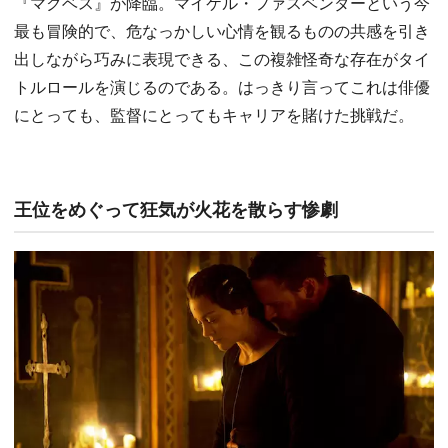
『マクベス』が降臨。マイケル・ファスベンダーという今
最も冒険的で、危なっかしい心情を観るものの共感を引き
出しながら巧みに表現できる、この複雑怪奇な存在がタイ
トルロールを演じるのである。はっきり言ってこれは俳優
にとっても、監督にとってもキャリアを賭けた挑戦だ。
王位をめぐって狂気が火花を散らす惨劇