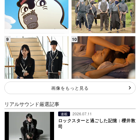
画像をもっと見る
リアルサウンド厳選記事
2026.07.11
連載
ロックスターと過ごした記憶：櫻井敦
司