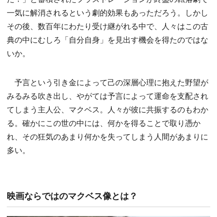
一気に解消されるという劇的効果もあっただろう。しかし
その後、数百年にわたり受け継がれる中で、人々はこの古
典の中にむしろ「自分自身」を見出す機会を得たのではな
いか。
予言という引き金によって己の深層心理に抱えた野望が
みるみる吹き出し、やがては予言によって運命を支配され
てしまう主人公、マクベス。人々が彼に共振するのもわか
る。確かにこの世の中には、何かを得ることで取り憑か
れ、その狂気のあまり何かを失ってしまう人間があまりに
多い。
映画ならではのマクベス像とは？