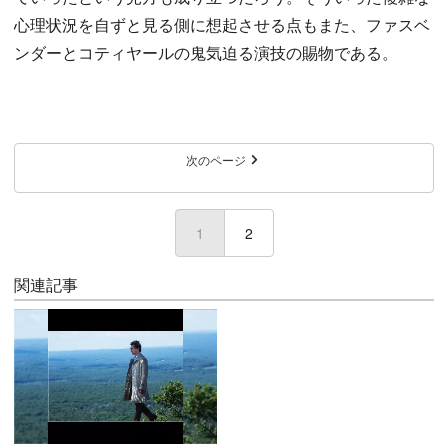
心理状況を自ずと見る側に想起させる点もまた、ファスベ
ンダーとコティヤールの鬼気迫る演技の賜物である。
次のページ
1
(current)
2
関連記事