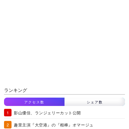
ランキング
アクセス数
シェア数
影山優佳、ランジェリーカット公開
趣里主演『大空港』の『相棒』オマージュ