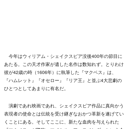
今年はウィリアム・シェイクスピア没後400年の節目に
あたる。この天才作家が遺した名作は数知れず。とりわけ
彼が42歳の時（1606年）に執筆した『マクベス』は、
『ハムレット』『オセロー』『リア王』と並ぶ4大悲劇の
ひとつとしてあまりに有名だ。
演劇であれ映画であれ、シェイクスピア作品に真向かう
表現者の使命とは伝統を受け継ぎなおかつ革新を遂げてい
くことにある。そしてここに、新たな血肉を与えられた