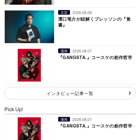
2026.08.08
文芸
濱口竜介が紐解くブレッソンの『覚
書』
2026.08.07
漫画
『GANGSTA.』コースケの創作哲学
インタビュー記事一覧
Pick Up!
2026.08.07
漫画
『GANGSTA.』コースケの創作哲学