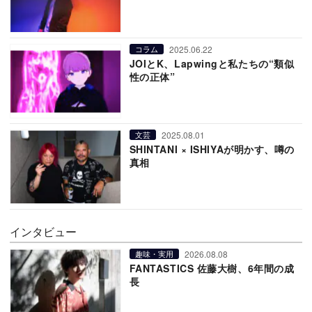
2025.06.22
コラム
JOIとK、Lapwingと私たちの“類似
性の正体”
2025.08.01
文芸
SHINTANI × ISHIYAが明かす、噂の
真相
インタビュー
2026.08.08
趣味・実用
FANTASTICS 佐藤大樹、6年間の成
長