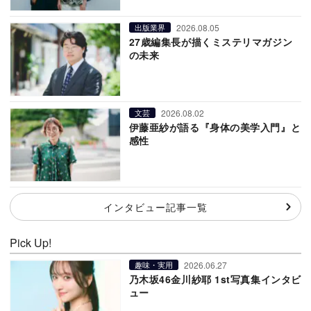
2026.08.05
出版業界
27歳編集長が描くミステリマガジン
の未来
2026.08.02
文芸
伊藤亜紗が語る『身体の美学入門』と
感性
インタビュー記事一覧
Pick Up!
2026.06.27
趣味・実用
乃木坂46金川紗耶 1st写真集インタビ
ュー