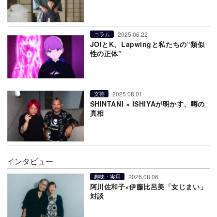
2025.06.22
コラム
JOIとK、Lapwingと私たちの“類似
性の正体”
2025.08.01
文芸
SHINTANI × ISHIYAが明かす、噂の
真相
インタビュー
2026.08.06
趣味・実用
阿川佐和子×伊藤比呂美「女じまい」
対談