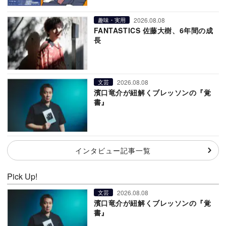
2026.08.08
趣味・実用
FANTASTICS 佐藤大樹、6年間の成
長
2026.08.08
文芸
濱口竜介が紐解くブレッソンの『覚
書』
インタビュー記事一覧
Pick Up!
2026.08.08
文芸
濱口竜介が紐解くブレッソンの『覚
書』