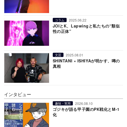
2025.06.22
コラム
JOIとK、Lapwingと私たちの“類似
性の正体”
2025.08.01
文芸
SHINTANI × ISHIYAが明かす、噂の
真相
インタビュー
2026.08.10
趣味・実用
ゴジキが語る甲子園のPK戦化とM-1
化