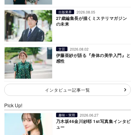
2026.08.05
出版業界
27歳編集長が描くミステリマガジン
の未来
2026.08.02
文芸
伊藤亜紗が語る『身体の美学入門』と
感性
インタビュー記事一覧
Pick Up!
2026.06.27
趣味・実用
乃木坂46金川紗耶 1st写真集インタビ
ュー