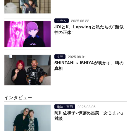
2025.06.22
コラム
JOIとK、Lapwingと私たちの“類似
性の正体”
2025.08.01
文芸
SHINTANI × ISHIYAが明かす、噂の
真相
インタビュー
2026.08.06
趣味・実用
阿川佐和子×伊藤比呂美「女じまい」
対談