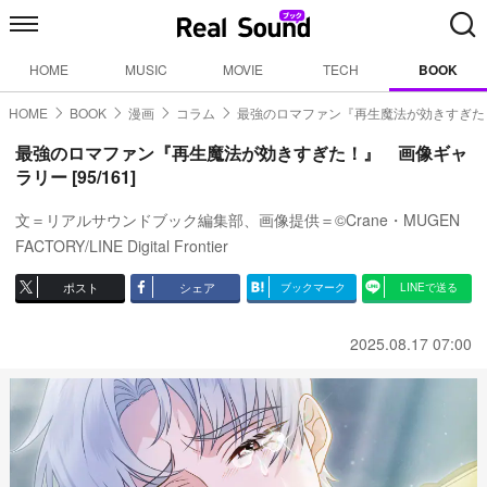
HOME
MUSIC
MOVIE
TECH
BOOK
HOME
BOOK
漫画
コラム
最強のロマファン『再生魔法が効きすぎた
最強のロマファン『再生魔法が効きすぎた！』 画像ギャ
ラリー [95/161]
文＝リアルサウンドブック編集部、画像提供＝©Crane・MUGEN
FACTORY/LINE Digital Frontier
ポスト
シェア
ブックマーク
LINEで送る
2025.08.17 07:00