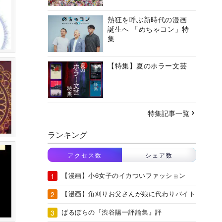
熱狂を呼ぶ新時代の漫画
誕生へ 「めちゃコン」特
集
【特集】夏のホラー文芸
特集記事一覧
ランキング
アクセス数
シェア数
【漫画】小6女子のイカついファッション
【漫画】角刈りお父さんが娘に代わりバイト
ばるぼらの『渋谷陽一評論集』評