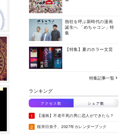
熱狂を呼ぶ新時代の漫画
誕生へ 「めちゃコン」特
集
【特集】夏のホラー文芸
特集記事一覧
ランキング
アクセス数
シェア数
【漫画】不老不死の男に恋人ができたら？
桜井日奈子、2027年カレンダーブック