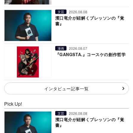
2026.08.08
文芸
濱口竜介が紐解くブレッソンの『覚
書』
2026.08.07
漫画
『GANGSTA.』コースケの創作哲学
インタビュー記事一覧
Pick Up!
2026.08.08
文芸
濱口竜介が紐解くブレッソンの『覚
書』