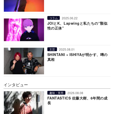
2025.06.22
コラム
JOIとK、Lapwingと私たちの“類似
性の正体”
2025.08.01
文芸
SHINTANI × ISHIYAが明かす、噂の
真相
インタビュー
2026.08.08
趣味・実用
FANTASTICS 佐藤大樹、6年間の成
長