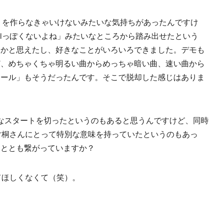
の」を作らなきゃいけないみたいな気持ちがあったんですけ
biっぽくないよね」みたいなところから踏み出せたという
いかと思えたし、好きなことがいろいろできました。デモも
ど、めちゃくちゃ明るい曲からめっちゃ暗い曲、速い曲から
ロール」もそうだったんです。そこで脱却した感じはありま
なスタートを切ったというのもあると思うんですけど、同時
片桐さんにとって特別な意味を持っていたというのもあっ
こととも繋がっていますか？
てほしくなくて（笑）。