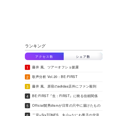
ランキング
アクセス数
シェア数
藤井 風、ツアーオフショ披露
歌声分析 Vol.20：BE:FIRST
藤井 風、原宿のadidas店外にファン殺到
BE:FIRST『生：FIRST』に映る信頼関係
Official髭男dismが日常の只中に届けたもの
二宮×SixTONES、丸山×なにわ男子の交流