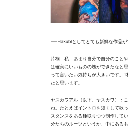
――Hakubiとしてとても新鮮な作品
片桐：私、あまり自分で自分のこと
は確実にいいものの塊ができたなと
って言いたい気持ちが大きいです。1
たと思います。
ヤスカワアル（以下、ヤスカワ）：
ね。たとえばイントロを短くして歌
スタンスをある種取りつつ制作して
分たちのルーツというか、中にある