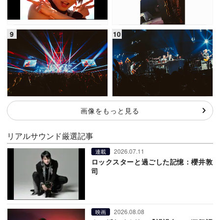
画像をもっと見る
リアルサウンド厳選記事
2026.07.11
連載
ロックスターと過ごした記憶：櫻井敦
司
2026.08.08
映画