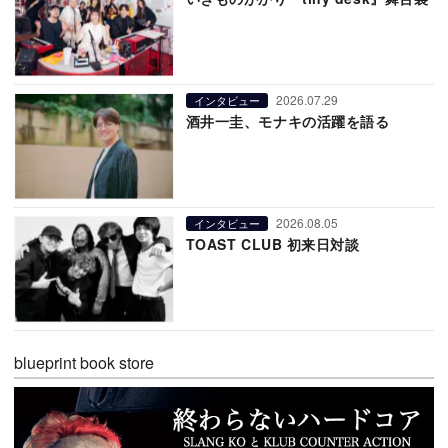
2026.07.29
インタビュー
酒井一圭、モナキの活躍を語る
2026.08.05
インタビュー
TOAST CLUB 初来日対談
blueprint book store