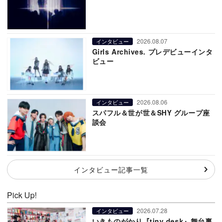
2026.08.07
インタビュー
Girls Archives. プレデビューインタ
ビュー
2026.08.06
インタビュー
スパフル＆世が世＆SHY グループ座
談会
インタビュー記事一覧
Pick Up!
2026.07.28
インタビュー
いきものがかり『tiny desk』舞台裏