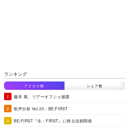
ランキング
アクセス数
シェア数
藤井 風、ツアーオフショ披露
歌声分析 Vol.20：BE:FIRST
BE:FIRST『生：FIRST』に映る信頼関係