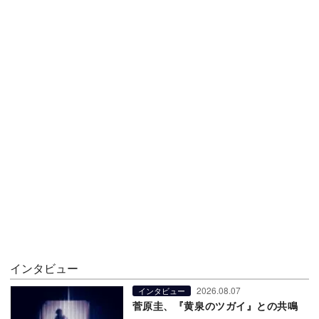
インタビュー
2026.08.07
インタビュー
菅原圭、『黄泉のツガイ』との共鳴