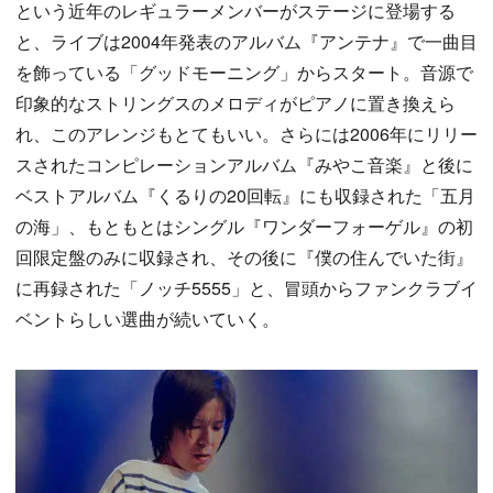
という近年のレギュラーメンバーがステージに登場する
と、ライブは2004年発表のアルバム『アンテナ』で一曲目
を飾っている「グッドモーニング」からスタート。音源で
印象的なストリングスのメロディがピアノに置き換えら
れ、このアレンジもとてもいい。さらには2006年にリリー
スされたコンピレーションアルバム『みやこ音楽』と後に
ベストアルバム『くるりの20回転』にも収録された「五月
の海」、もともとはシングル『ワンダーフォーゲル』の初
回限定盤のみに収録され、その後に『僕の住んでいた街』
に再録された「ノッチ5555」と、冒頭からファンクラブイ
ベントらしい選曲が続いていく。