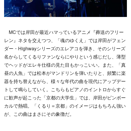
MCでは岸田が最近ハマっているアニメ『葬送のフリー
レン』ネタを交えつつ、「魂のゆくえ」では岸田がフェン
ダー・Highwayシリーズのエレアコを弾き、そのシリーズ
名からしてくるりファンならにやりという感じだし、薄型
でヘッドがエレキ仕様の見た目もかっこいい。また、「真
昼の人魚」では松本がマンドリンを弾いたりと、頻繁に楽
器を持ち替えながら、様々な年代の曲を現代にアップデー
トして鳴らしていく。こちらもピアノのイントロからすぐ
に歓声が起こった「京都の大学生」では、岸田がピンボー
カルで熱唱。「くるり＝京都」のイメージはもちろん強い
が、この曲はまさにその象徴だ。