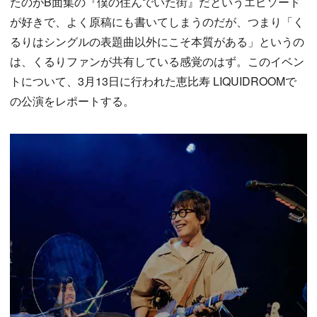
たのがB面集の『僕の住んでいた街』だというエピソード
が好きで、よく原稿にも書いてしまうのだが、つまり「く
るりはシングルの表題曲以外にこそ本質がある」というの
は、くるりファンが共有している感覚のはず。このイベン
トについて、3月13日に行われた恵比寿 LIQUIDROOMで
の公演をレポートする。