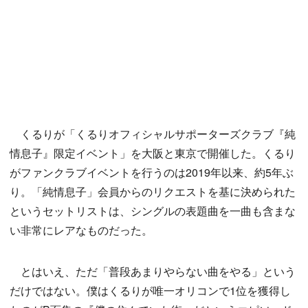
くるりが「くるりオフィシャルサポーターズクラブ『純
情息子』限定イベント」を大阪と東京で開催した。くるり
がファンクラブイベントを行うのは2019年以来、約5年ぶ
り。「純情息子」会員からのリクエストを基に決められた
というセットリストは、シングルの表題曲を一曲も含まな
い非常にレアなものだった。
とはいえ、ただ「普段あまりやらない曲をやる」という
だけではない。僕はくるりが唯一オリコンで1位を獲得し