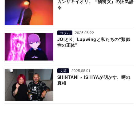
カンザキイオリ、『禍禍女』の狂気語
る
2025.06.22
コラム
JOIとK、Lapwingと私たちの“類似
性の正体”
2025.08.01
文芸
SHINTANI × ISHIYAが明かす、噂の
真相