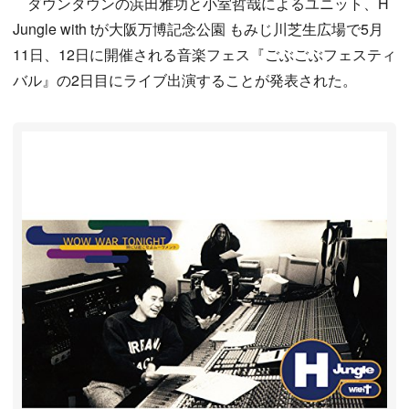
ダウンタウンの浜田雅功と小室哲哉によるユニット、H
Jungle with tが大阪万博記念公園 もみじ川芝生広場で5月
11日、12日に開催される音楽フェス『ごぶごぶフェスティ
バル』の2日目にライブ出演することが発表された。