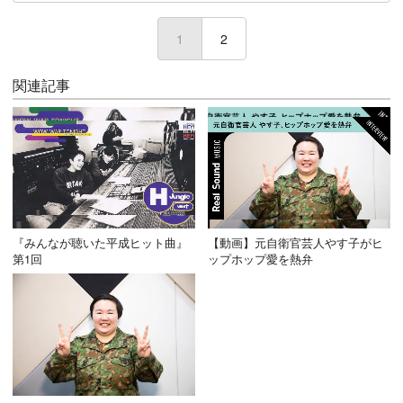
1
(current)
2
関連記事
『みんなが聴いた平成ヒット曲』
【動画】元自衛官芸人やす子がヒ
第1回
ップホップ愛を熱弁