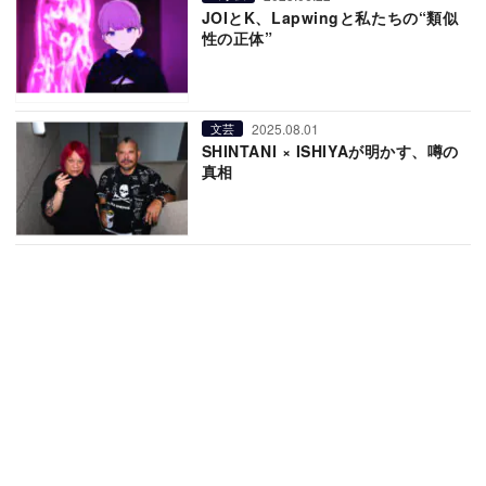
JOIとK、Lapwingと私たちの“類似
性の正体”
2025.08.01
文芸
SHINTANI × ISHIYAが明かす、噂の
真相