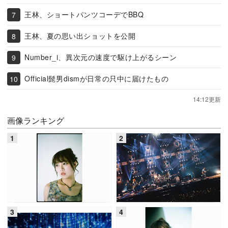
王林、ショートパンツコーデでBBQ
王林、夏の思い出ショットを公開
Number_i、異次元の速度で駆け上がるシーン
Official髭男dismが日常の只中に届けたもの
14:12更新
画像ランキング