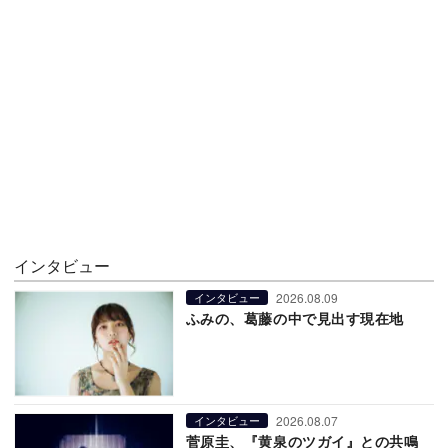
インタビュー
2026.08.09
インタビュー
ふみの、葛藤の中で見出す現在地
2026.08.07
インタビュー
菅原圭、『黄泉のツガイ』との共鳴