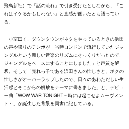
飛鳥新社）で「話の流れ」で引き受けたとしながら、「こ
れはイケるかもしれない」と直感が働いたとも語ってい
る。
小室曰く、ダウンタウンがネタをやっているときの浜田
の声や喋りのテンポが「当時ロンドンで流行していたジャ
ングルという新しい音楽のリズムにそっくりだったので、
ジャングルをベースにすることにしました」と声質を解
釈。そして「売れっ子である浜田さんの忙しさと、ボクの
忙しさがオーバーラップしたので、日々のあわただしい生
活感とそこからの解放をテーマに書きました」と、デビュ
ー曲「WOW WAR TONIGHT～時には起こせよムーヴメン
ト～」が誕生した背景を同書に記している。