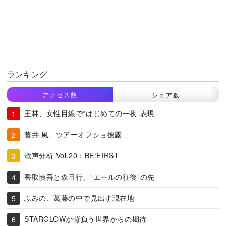
ランキング
アクセス数
シェア数
王林、女性目線で“はじめての一夜”表現
藤井 風、ツアーオフショ披露
歌声分析 Vol.20：BE:FIRST
香取慎吾と森且行、“エールの往復”の先
ふみの、葛藤の中で見出す現在地
STARGLOWが背負う世界からの期待