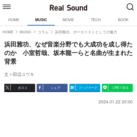
HOME
MUSIC
MOVIE
TECH
BOOK
HOME
MUSIC
コラム
浜田雅功、ボーカリストとしての魅力
浜田雅功、なぜ音楽分野でも大成功を成し得た
のか 小室哲哉、坂本龍一らと名曲が生まれた
背景
文＝田辺ユウキ
ポスト
シェア
ブックマーク
LINEで送る
2024.01.22 20:00