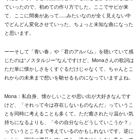
ていったので、初めての作り方でした。ここでサビが来
て、ここに間奏があって......みたいなのが全く見えない中
でどんどん変化させていった、ちょっと未知な曲になった
と思います。
ーーそして「青い春」や「君のアルバム」を聴いていて感
じたのは“ノスタルジー”なんですけど、Monaさんの歌詞は
ただ単に懐かしさをくすぐるだけじゃなくて、ちゃんとこ
れからの未来まで想いを馳せるものになっていますよね。
Mona：私自身、懐かしいことや思い出が大好きなんです
けど、「それって今は存在しないものなんだ」っていうこ
とを同時に考えることも多くて。ただ癒されたり温かい気
持ちになるよりも、「今の自分ならどうしていこうか？」
っていうところまで考えているのかもしれないです。逆に