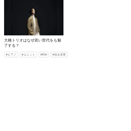
大橋トリオはなぜ若い世代をも魅
了する？
ピアノ
ユニット
Kitri
信太卓実