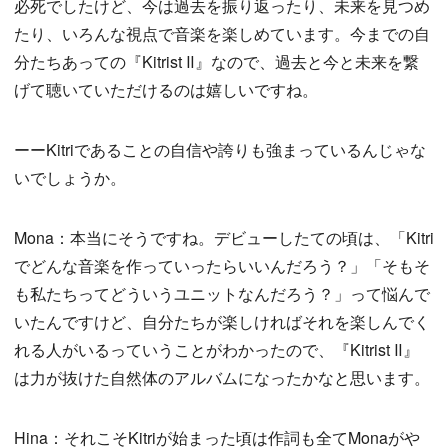
必死でしたけど、今は過去を振り返ったり、未来を見つめ
たり、いろんな視点で音楽を楽しめています。今までの自
分たちあっての『Kitrist Ⅱ』なので、過去と今と未来を繋
げて聴いていただけるのは嬉しいですね。
ーーKitriであることの自信や誇りも強まっているんじゃな
いでしょうか。
Mona：本当にそうですね。デビューしたての頃は、「Kitri
でどんな音楽を作っていったらいいんだろう？」「そもそ
も私たちってどういうユニットなんだろう？」って悩んで
いたんですけど、自分たちが楽しければそれを楽しんでく
れる人がいるっていうことがわかったので、『Kitrist Ⅱ』
は力が抜けた自然体のアルバムになったかなと思います。
Hina：それこそKitriが始まった頃は作詞も全てMonaがや