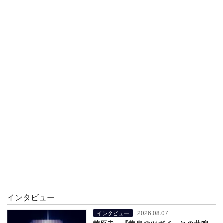
インタビュー
2026.08.07
インタビュー
菅原圭、『黄泉のツガイ』との共鳴