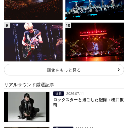
画像をもっと見る
リアルサウンド厳選記事
2026.07.11
連載
ロックスターと過ごした記憶：櫻井敦
司