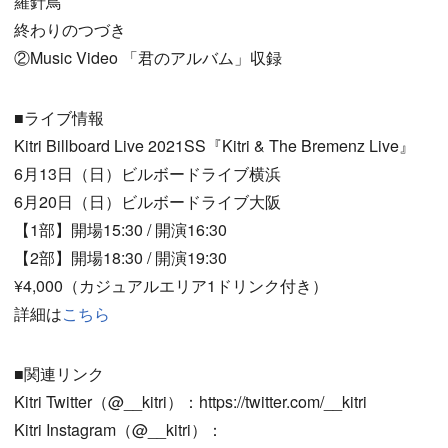
羅針鳥
終わりのつづき
②Music Video 「君のアルバム」収録
■ライブ情報
Kitri Billboard Live 2021SS『Kitri & The Bremenz Live』
6月13日（日）ビルボードライブ横浜
6月20日（日）ビルボードライブ大阪
【1部】開場15:30 / 開演16:30
【2部】開場18:30 / 開演19:30
¥4,000（カジュアルエリア1ドリンク付き）
詳細は
こちら
■関連リンク
Kitri Twitter（@__kitri）：https://twitter.com/__kitri
Kitri Instagram（@__kitri）：