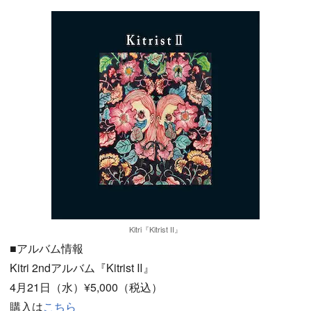
Kitri『Kitrist Ⅱ』
■アルバム情報
Kitri 2ndアルバム『Kitrist Ⅱ』
4月21日（水）¥5,000（税込）
購入は
こちら