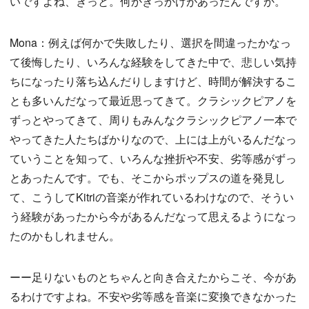
いですよね、きっと。何かきっかけがあったんですか。
Mona：例えば何かで失敗したり、選択を間違ったかなっ
て後悔したり、いろんな経験をしてきた中で、悲しい気持
ちになったり落ち込んだりしますけど、時間が解決するこ
とも多いんだなって最近思ってきて。クラシックピアノを
ずっとやってきて、周りもみんなクラシックピアノ一本で
やってきた人たちばかりなので、上には上がいるんだなっ
ていうことを知って、いろんな挫折や不安、劣等感がずっ
とあったんです。でも、そこからポップスの道を発見し
て、こうしてKitriの音楽が作れているわけなので、そうい
う経験があったから今があるんだなって思えるようになっ
たのかもしれません。
ーー足りないものとちゃんと向き合えたからこそ、今があ
るわけですよね。不安や劣等感を音楽に変換できなかった