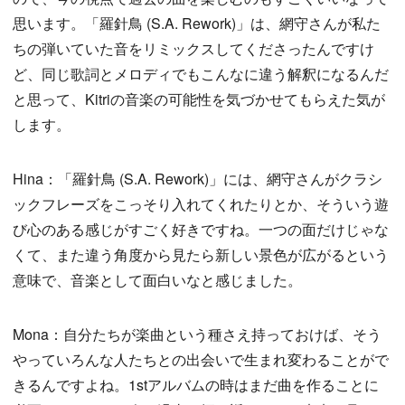
思います。「羅針鳥 (S.A. Rework)」は、網守さんが私た
ちの弾いていた音をリミックスしてくださったんですけ
ど、同じ歌詞とメロディでもこんなに違う解釈になるんだ
と思って、Kitriの音楽の可能性を気づかせてもらえた気が
します。
Hina：「羅針鳥 (S.A. Rework)」には、網守さんがクラシ
ックフレーズをこっそり入れてくれたりとか、そういう遊
び心のある感じがすごく好きですね。一つの面だけじゃな
くて、また違う角度から見たら新しい景色が広がるという
意味で、音楽として面白いなと感じました。
Mona：自分たちが楽曲という種さえ持っておけば、そう
やっていろんな人たちとの出会いで生まれ変わることがで
きるんですよね。1stアルバムの時はまだ曲を作ることに