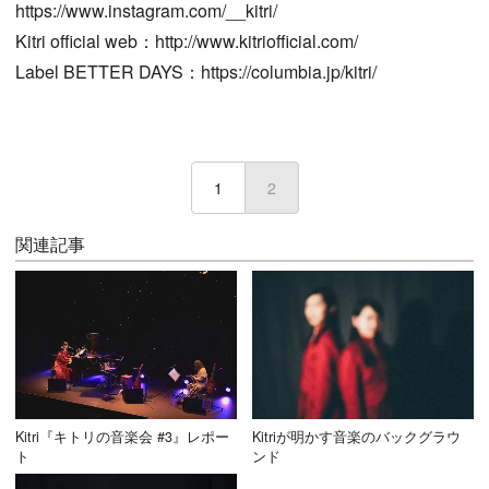
https://www.instagram.com/__kitri/
Kitri official web：http://www.kitriofficial.com/
Label BETTER DAYS：https://columbia.jp/kitri/
1
2
(current)
関連記事
Kitri『キトリの音楽会 #3』レポー
Kitriが明かす音楽のバックグラウ
ト
ンド