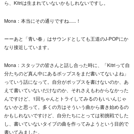
ら、Kitriは生まれていないかもしれないですし。
Mona：本当にその通りですね......！
ーーあと「青い春」はサウンドとしても王道のJ-POPにか
なり接近しています。
Mona：スタッフの皆さんと話し合った時に、「Kitriって自
分たちのど真ん中にあるポップスをまだ書いてないよね」
っていう話になって。自分がポップスを書けないのか、あ
えて書いていないだけなのか、それさえもわからなかった
んですけど、1回ちゃんとトライしてみるのもいいんじゃ
ないかと思って。多くの方はそういう曲から書き始めるの
かもしれないですけど、自分たちにとっては初挑戦でした
し、書いていないタイプの曲を作ってみようという目的で
書いてみました。