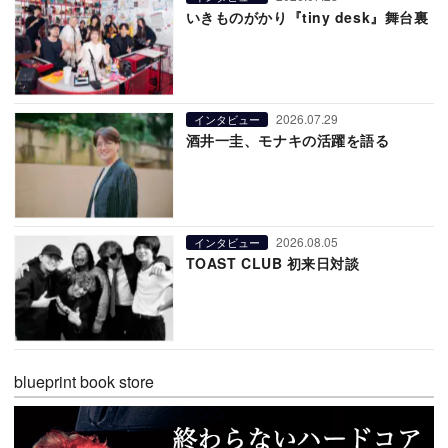
いきものがかり『tiny desk』舞台裏
2026.07.29
インタビュー
酒井一圭、モナキの活躍を語る
2026.08.05
インタビュー
TOAST CLUB 初来日対談
blueprint book store