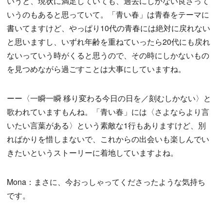
いうと、現状に満足していても、過去にしかない良さって
いうのもあると思っていて。「青い春」は青春をテーマに
書いてますけど、やっぱり10代の青春には絶対に戻れない
と思いますし、いずれ年齢を重ねていったら20代にも戻れ
ないっていう時がくると思うので、その時にしかないもの
を見つめながら過ごすことは大事にしていますね。
ーー〈一瞬一瞬 移り変わる今日の日を／刻むしかない〉と
歌われていますもんね。「青い春」には〈さよならより言
いたい言葉がある〉という素敵な1行もありますけど、別
ればかりを惜しまないで、これからの出会いも楽しんでい
きたいというストーリーに着地していますよね。
Mona：まさに、今おっしゃってくださったような気持ち
です。