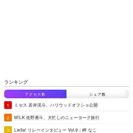
ランキング
アクセス数
シェア数
ミセス 若井滉斗、ハリウッドオフショ公開
M!LK 佐野勇斗、大忙しのニューヨーク旅行
Liella! リレーインタビュー Vol.9：岬 なこ