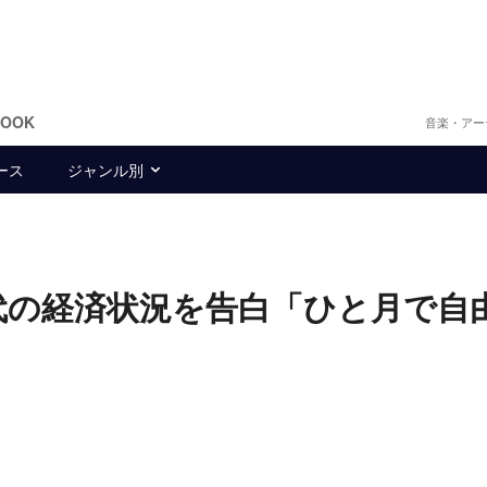
BOOK
音楽・アー
ース
ジャンル別
貧乏時代の経済状況を告白「ひと月で自