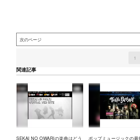
次のページ
1
(
関連記事
SEKAI NO OWARIの楽曲はどう
ポップミュージックの最