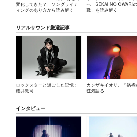
変化してきた？ ソングライテ
へ SEKAI NO OWARI
ィングのあり方から読み解く
戦」を読み解く
リアルサウンド厳選記事
ロックスターと過ごした記憶：
カンザキイオリ、『禍禍
櫻井敦司
狂気語る
インタビュー