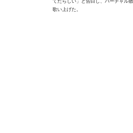
てたらしい」と告白し、バーチャル散歩は終
歌い上げた。