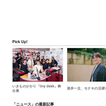
Pick Up!
いきものがかり『tiny desk』舞
酒井一圭、モナキの活躍
台裏
「ニュース」の最新記事