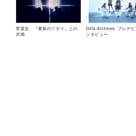
菅原圭、『黄泉のツガイ』との
Girls Archives. プレ
共鳴
ンタビュー