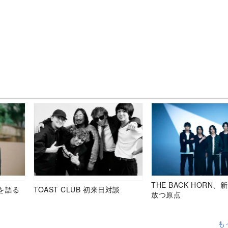
THE BACK HORN
を語る
TOAST CLUB 初来日対談
放つ原点
も