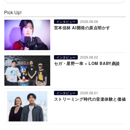
Pick Up!
2026.08.06
インタビュー
宮本佳林 AI開発の原点明かす
2026.08.02
インタビュー
セガ・星野一幸 × LOM BABY鼎談
2026.08.01
インタビュー
ストリーミング時代の音楽体験と価値