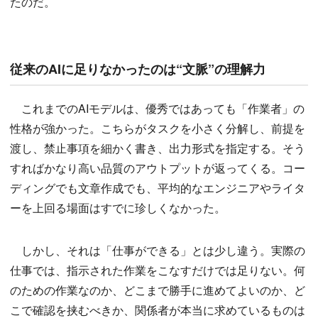
たのだ。
従来のAIに足りなかったのは“文脈”の理解力
これまでのAIモデルは、優秀ではあっても「作業者」の
性格が強かった。こちらがタスクを小さく分解し、前提を
渡し、禁止事項を細かく書き、出力形式を指定する。そう
すればかなり高い品質のアウトプットが返ってくる。コー
ディングでも文章作成でも、平均的なエンジニアやライタ
ーを上回る場面はすでに珍しくなかった。
しかし、それは「仕事ができる」とは少し違う。実際の
仕事では、指示された作業をこなすだけでは足りない。何
のための作業なのか、どこまで勝手に進めてよいのか、ど
こで確認を挟むべきか、関係者が本当に求めているものは