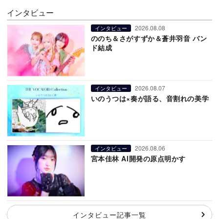
インタビュー
2026.08.08
インタビュー
ののち＆さがすずか＆蒼井羽音 バン
ド結成
2026.08.07
インタビュー
いのうつは×奏が語る、音割れの美学
2026.08.06
インタビュー
宮本佳林 AI開発の原点明かす
インタビュー記事一覧