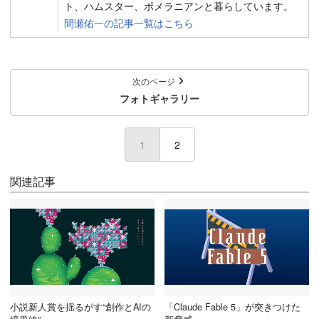
ト、ハムスター、ポメラニアンと暮らしています。
間瀬佑一の記事一覧はこちら
次のページ
フォトギャラリー
1
2
関連記事
小説新人賞を揺るがす“創作とAIの
「Claude Fable 5」が突きつけた