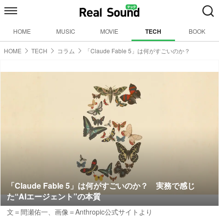
HOME
MUSIC
MOVIE
TECH
BOOK
HOME
TECH
コラム
「Claude Fable 5」は何がすごいのか？
「Claude Fable 5」は何がすごいのか？ 実務で感じ
た“AIエージェント”の本質
文＝間瀬佑一
、画像＝Anthropic公式サイトより