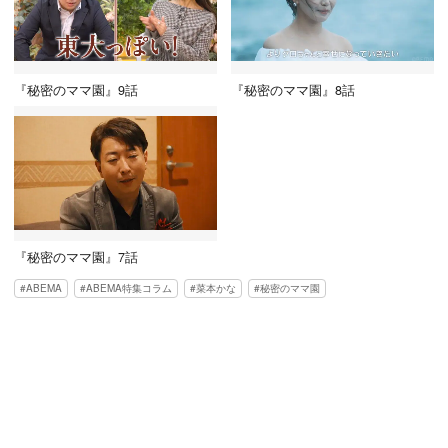
『秘密のママ園』9話
『秘密のママ園』8話
『秘密のママ園』7話
ABEMA
ABEMA特集コラム
菜本かな
秘密のママ園