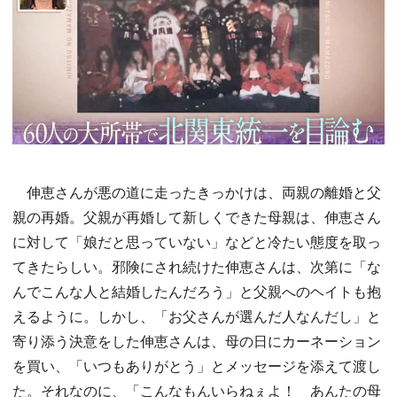
伸恵さんが悪の道に走ったきっかけは、両親の離婚と父
親の再婚。父親が再婚して新しくできた母親は、伸恵さん
に対して「娘だと思っていない」などと冷たい態度を取っ
てきたらしい。邪険にされ続けた伸恵さんは、次第に「な
んでこんな人と結婚したんだろう」と父親へのヘイトも抱
えるように。しかし、「お父さんが選んだ人なんだし」と
寄り添う決意をした伸恵さんは、母の日にカーネーション
を買い、「いつもありがとう」とメッセージを添えて渡し
た。それなのに、「こんなもんいらねぇよ！ あんたの母