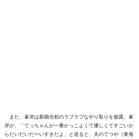
また、峯岸は新婚当初のラブラブなやり取りを披露。峯
岸が、「てっちゃんが一番かっこよくて優しくてすごいか
らだいだいだーいすきだよ」と送ると、夫のてつや（東海