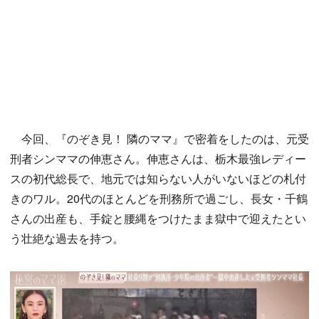
今回、『のぞき見！ 隣のママ』で密着をしたのは、元受
刑者シンママの伸恵さん。伸恵さんは、栃木最強レディー
スの初代総長で、地元では知らない人がいないほどの札付
きのワル。20代のほとんどを刑務所で過ごし、長女・千鶴
さんの出産も、手錠と腰縄をつけたまま獄中で迎えたとい
う壮絶な過去を持つ。