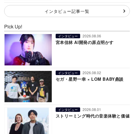
インタビュー記事一覧
Pick Up!
2026.08.06
インタビュー
宮本佳林 AI開発の原点明かす
2026.08.02
インタビュー
セガ・星野一幸 × LOM BABY鼎談
2026.08.01
インタビュー
ストリーミング時代の音楽体験と価値