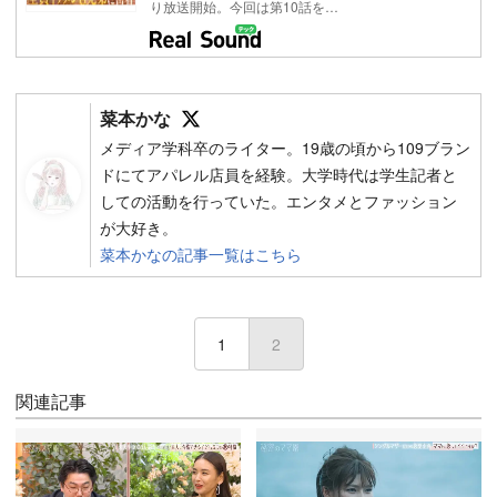
り放送開始。今回は第10話を…
Follow on SNS
菜本かな
メディア学科卒のライター。19歳の頃から109ブラン
ドにてアパレル店員を経験。大学時代は学生記者と
しての活動を行っていた。エンタメとファッション
が大好き。
菜本かなの記事一覧はこちら
1
2
(current)
関連記事