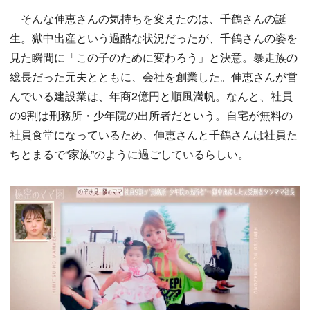
そんな伸恵さんの気持ちを変えたのは、千鶴さんの誕
生。獄中出産という過酷な状況だったが、千鶴さんの姿を
見た瞬間に「この子のために変わろう」と決意。暴走族の
総長だった元夫とともに、会社を創業した。伸恵さんが営
んでいる建設業は、年商2億円と順風満帆。なんと、社員
の9割は刑務所・少年院の出所者だという。自宅が無料の
社員食堂になっているため、伸恵さんと千鶴さんは社員た
ちとまるで“家族”のように過ごしているらしい。