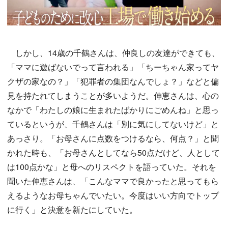
しかし、14歳の千鶴さんは、仲良しの友達ができても、
「ママに遊ばないでって言われる」「ちーちゃん家ってヤ
クザの家なの？」「犯罪者の集団なんでしょ？」などと偏
見を持たれてしまうことが多いようだ。伸恵さんは、心の
なかで「わたしの娘に生まれたばかりにごめんね」と思っ
ているというが、千鶴さんは「別に気にしてないけど」と
あっさり。「お母さんに点数をつけるなら、何点？」と聞
かれた時も、「お母さんとしてなら50点だけど、人として
は100点かな」と母へのリスペクトを語っていた。それを
聞いた伸恵さんは、「こんなママで良かったと思ってもら
えるようなお母ちゃんでいたい。今度はいい方向でトップ
に行く」と決意を新たにしていた。