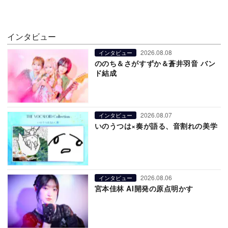
インタビュー
2026.08.08
インタビュー
ののち＆さがすずか＆蒼井羽音 バン
ド結成
2026.08.07
インタビュー
いのうつは×奏が語る、音割れの美学
2026.08.06
インタビュー
宮本佳林 AI開発の原点明かす