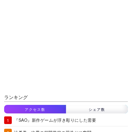
ランキング
アクセス数
シェア数
『SAO』新作ゲームが浮き彫りにした需要