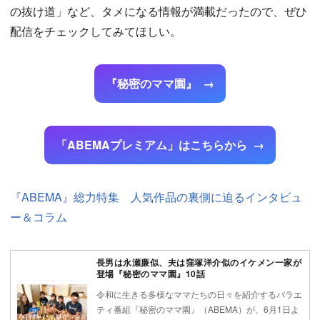
の抜け道」など、タメになる情報が満載だったので、ぜひ
配信をチェックしてみてほしい。
『秘密のママ園』
「ABEMAプレミアム」はこちらから
『ABEMA』総力特集 人気作品の裏側に迫るインタビュ
ー＆コラム
長男は永瀬廉似、夫は窪塚洋介似のイケメン一家が
登場『秘密のママ園』10話
令和に生きる多様なママたちの日々を紹介するバラエ
ティ番組『秘密のママ園』（ABEMA）が、6月1日よ