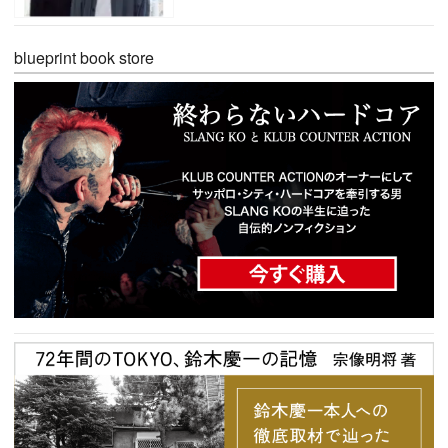
blueprint book store