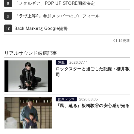
「メタルギア」POP UP STORE開催決定
『ラヴ上等2』参加メンバーのプロフィール
Back MarketとGoogle提携
01:15更新
リアルサウンド厳選記事
2026.07.11
連載
ロックスターと過ごした記憶：櫻井敦
司
2026.08.05
国内ドラマ
『風、薫る』板橋駿谷の安心感が光る