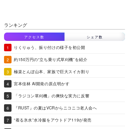
ランキング
アクセス数
シェア数
りくりゅう、振り付けの様子を初公開
約150万円の“立ち乗り式草刈機”を紹介
極楽とんぼ山本、家族で巨大スイカ割り
宮本佳林 AI開発の原点明かす
「ラジコン草刈機」の爽快な実力に反響
『RUST』の夏はVCRからニコニコ老人会へ
“着る氷水”水冷服をアウトドア119が発売