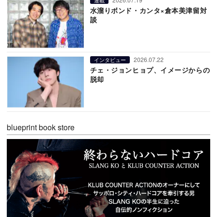
水溜りボンド・カンタ×倉本美津留対
談
2026.07.22
インタビュー
チェ・ジョンヒョプ、イメージからの
脱却
blueprint book store