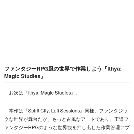
ファンタジーRPG風の世界で作業しよう『Ithya:
Magic Studies』
お次は『Ithya: Magic Studies』。
本作は『Spirit City: Lofi Sessions』同様、ファンタジッ
クな世界が舞台だが、もっと古風なアートであり、王道フ
ァンタジーRPGのような世界観を押し出した作業管理アプ