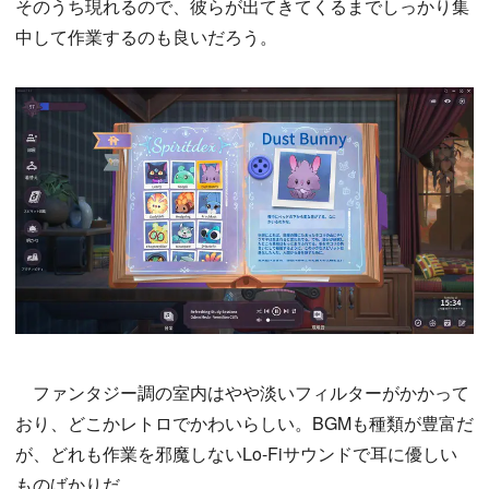
そのうち現れるので、彼らが出てきてくるまでしっかり集
中して作業するのも良いだろう。
ファンタジー調の室内はやや淡いフィルターがかかって
おり、どこかレトロでかわいらしい。BGMも種類が豊富だ
が、どれも作業を邪魔しないLo-Fiサウンドで耳に優しい
ものばかりだ。