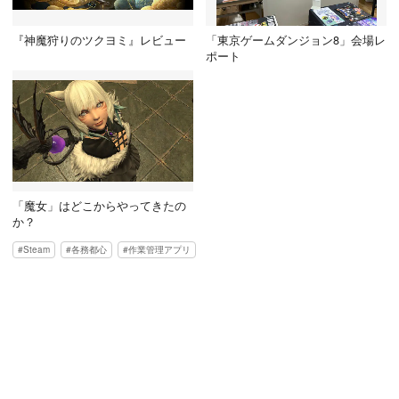
『神魔狩りのツクヨミ』レビュー
「東京ゲームダンジョン8」会場レ
ポート
「魔女」はどこからやってきたの
か？
Steam
各務都心
作業管理アプリ