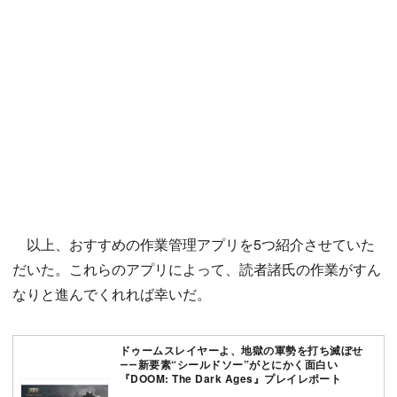
以上、おすすめの作業管理アプリを5つ紹介させていた
だいた。これらのアプリによって、読者諸氏の作業がすん
なりと進んでくれれば幸いだ。
ドゥームスレイヤーよ、地獄の軍勢を打ち滅ぼせ
――新要素“シールドソー”がとにかく面白い
『DOOM: The Dark Ages』プレイレポート