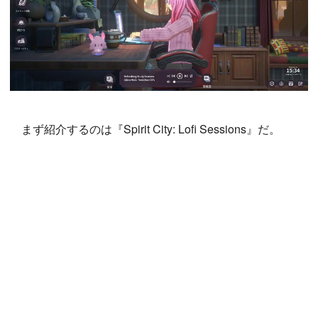
まず紹介するのは『Spirit City: Lofi Sessions』だ。