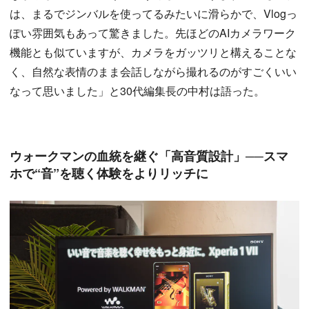
は、まるでジンバルを使ってるみたいに滑らかで、Vlogっ
ぽい雰囲気もあって驚きました。先ほどのAIカメラワーク
機能とも似ていますが、カメラをガッツリと構えることな
く、自然な表情のまま会話しながら撮れるのがすごくいい
なって思いました」と30代編集長の中村は語った。
ウォークマンの血統を継ぐ「高音質設計」──スマ
ホで“音”を聴く体験をよりリッチに