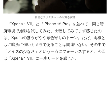
自然なテクスチャーの写真を実感
『Xperia 1 VII』と『iPhone 15 Pro』を並べて、同じ暗
所環境で撮影を試してみた。比較してみてまず感じたの
は、Xperiaのほうがやや寒色寄りのトーン。ただ、両機と
もに暗所に強いカメラであることは間違いない。その中で
「ノイズの少なさ」という一点にフォーカスすると、今回
は『Xperia 1 VII』に一歩リードを感じた。