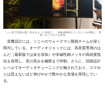
「いい音で音楽を聴く幸せをもっと身近に。」WALKMANテクノロジーを搭載し、音
質へのこだわりを体現
音響設計には、ソニーのウォークマン開発チームが深く
関与している。オーディオジャックには、高音質専用のは
んだ（最新版では金を添加）や非磁性銅メッキの高純度抵
抗を採用し、音の歪みを極限まで抑制。さらに、回路設計
レベルでオーディオチューニングが施されており、スマホ
とは思えないほど伸びやかで艶やかな音場を実現してい
る。