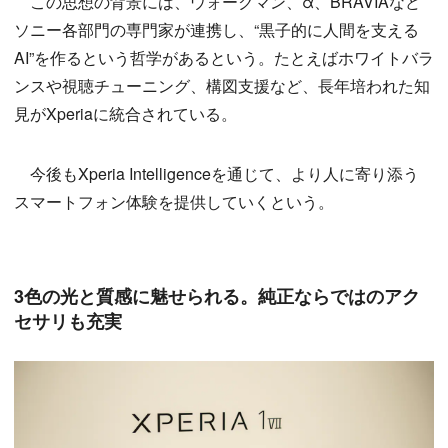
この思想の背景には、ウォークマン、α、BRAVIAなど
ソニー各部門の専門家が連携し、“黒子的に人間を支える
AI”を作るという哲学があるという。たとえばホワイトバラ
ンスや視聴チューニング、構図支援など、長年培われた知
見がXperiaに統合されている。
今後もXperia Intelligenceを通じて、より人に寄り添う
スマートフォン体験を提供していくという。
3色の光と質感に魅せられる。純正ならではのアク
セサリも充実