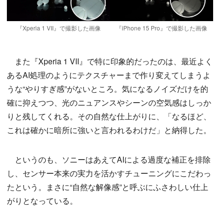
『Xperia 1 VII』で撮影した画像
『iPhone 15 Pro』で撮影した画像
また『Xperia 1 VII』で特に印象的だったのは、最近よく
あるAI処理のようにテクスチャーまで作り変えてしまうよ
うな“やりすぎ感”がないところ。気になるノイズだけを的
確に抑えつつ、光のニュアンスやシーンの空気感はしっか
りと残してくれる。その自然な仕上がりに、「なるほど、
これは確かに暗所に強いと言われるわけだ」と納得した。
というのも、ソニーはあえてAIによる過度な補正を排除
し、センサー本来の実力を活かすチューニングにこだわっ
たという。まさに“自然な解像感”と呼ぶにふさわしい仕上
がりとなっている。