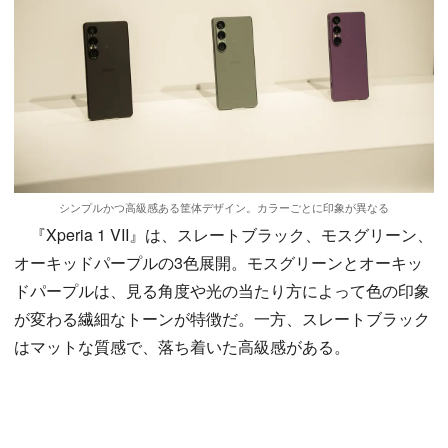
シンプルかつ高級感ある筐体デザイン。カラーごとに印象が異なる
『Xperia 1 VII』は、スレートブラック、モスグリーン、
オーキッドパープルの3色展開。モスグリーンとオーキッ
ドパープルは、見る角度や光の当たり方によって色の印象
が変わる繊細なトーンが特徴だ。一方、スレートブラック
はマットな質感で、落ち着いた高級感がある。