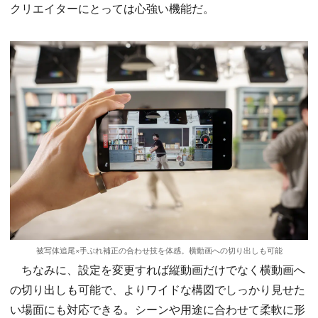
クリエイターにとっては心強い機能だ。
被写体追尾×手ぶれ補正の合わせ技を体感。横動画への切り出しも可能
ちなみに、設定を変更すれば縦動画だけでなく横動画へ
の切り出しも可能で、よりワイドな構図でしっかり見せた
い場面にも対応できる。シーンや用途に合わせて柔軟に形