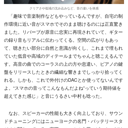
クリアさや低域の沈み込みなど、音の違いを体感
「趣味で音楽制作などもやっているんですが、自宅の制
作環境に近い音がスマホでそのまま聴けるのには正直驚き
ました。リバーブが原音に忠実に再現されていて、ギター
の録り音もリアルに伝わってくる。空間の広がりもあっ
て、聴きたい部分に自然と意識が向くし、これまで埋もれ
ていた低音や高域のディテールまでちゃんと聴こえるんで
す。高音の曲でのコーラスの上の方や息遣い、ピアノの鍵
盤をリリースしたときの繊細な響きまでしっかり拾ってく
れる。しかも、これで外付けのDACとか使ってないんです
よ。“スマホの音ってこんなもんだよね”っていう期待値を
超えてきた感じ」と音にうるさい中村も唸った。
なお、スピーカーの性能も大きく向上しており、サウン
ドチューニングにはニューヨークの名門・バッテリースタ