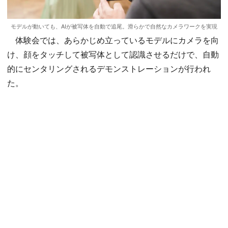
モデルが動いても、AIが被写体を自動で追尾。滑らかで自然なカメラワークを実現
体験会では、あらかじめ立っているモデルにカメラを向
け、顔をタッチして被写体として認識させるだけで、自動
的にセンタリングされるデモンストレーションが行われ
た。