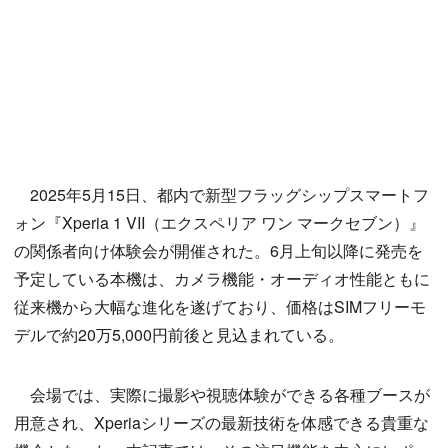
2025年5月15日、都内で新型フラッグシップスマートフ
ォン『Xperia 1 VII（エクスペリア ワン マークセブン）』
の関係者向け体験会が開催された。6月上旬以降に発売を
予定している本機は、カメラ機能・オーディオ性能ともに
従来機から大幅な進化を遂げており、価格はSIMフリーモ
デルで約20万5,000円前後と見込まれている。
会場では、実際に撮影や視聴体験ができる各種ブースが
用意され、Xperiaシリーズの最新技術を体感できる貴重な