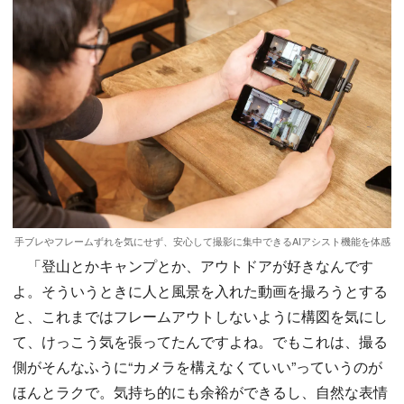
手ブレやフレームずれを気にせず、安心して撮影に集中できるAIアシスト機能を体感
「登山とかキャンプとか、アウトドアが好きなんです
よ。そういうときに人と風景を入れた動画を撮ろうとする
と、これまではフレームアウトしないように構図を気にし
て、けっこう気を張ってたんですよね。でもこれは、撮る
側がそんなふうに“カメラを構えなくていい”っていうのが
ほんとラクで。気持ち的にも余裕ができるし、自然な表情