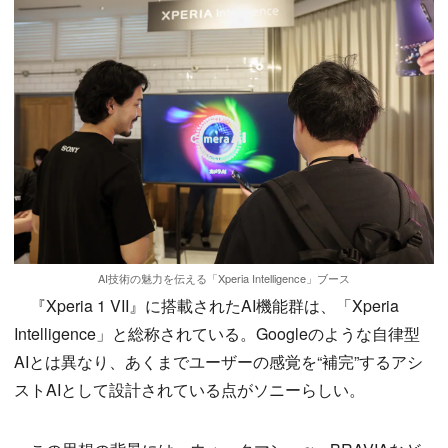
AI技術の魅力を伝える「Xperia Intelligence」ブース
『Xperia 1 VII』に搭載されたAI機能群は、「Xperia
Intelligence」と総称されている。Googleのような自律型
AIとは異なり、あくまでユーザーの感覚を“補完”するアシ
ストAIとして設計されている点がソニーらしい。