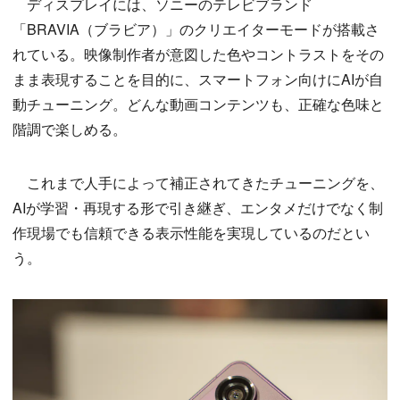
ディスプレイには、ソニーのテレビブランド
「BRAVIA（ブラビア）」のクリエイターモードが搭載さ
れている。映像制作者が意図した色やコントラストをその
まま表現することを目的に、スマートフォン向けにAIが自
動チューニング。どんな動画コンテンツも、正確な色味と
階調で楽しめる。
これまで人手によって補正されてきたチューニングを、
AIが学習・再現する形で引き継ぎ、エンタメだけでなく制
作現場でも信頼できる表示性能を実現しているのだとい
う。