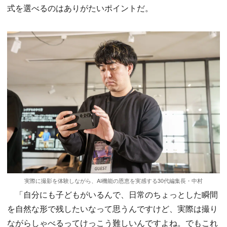
式を選べるのはありがたいポイントだ。
実際に撮影を体験しながら、AI機能の恩恵を実感する30代編集長・中村
「自分にも子どもがいるんで、日常のちょっとした瞬間
を自然な形で残したいなって思うんですけど、実際は撮り
ながらしゃべるってけっこう難しいんですよね。でもこれ