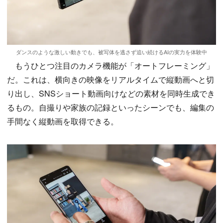
ダンスのような激しい動きでも、被写体を逃さず追い続けるAIの実力を体験中
もうひとつ注目のカメラ機能が「オートフレーミング」
だ。これは、横向きの映像をリアルタイムで縦動画へと切
り出し、SNSショート動画向けなどの素材を同時生成でき
るもの。自撮りや家族の記録といったシーンでも、編集の
手間なく縦動画を取得できる。