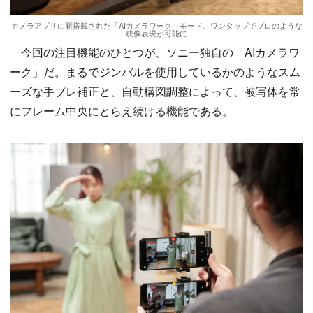
カメラアプリに新搭載された「AIカメラワーク」モード。ワンタップでプロのような
映像表現が可能に
今回の注目機能のひとつが、ソニー独自の「AIカメラワ
ーク」だ。まるでジンバルを使用しているかのようなスム
ーズな手ブレ補正と、自動構図調整によって、被写体を常
にフレーム中央にとらえ続ける機能である。