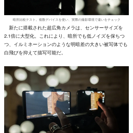
暗所比較テスト。複数デバイスを使い、実際の撮影環境で違いをチェック
新たに搭載された超広角カメラは、センサーサイズを
2.1倍に大型化。これにより、暗所でも低ノイズを保ちつ
つ、イルミネーションのような明暗差の大きい被写体でも
白飛びを抑えて描写可能だ。