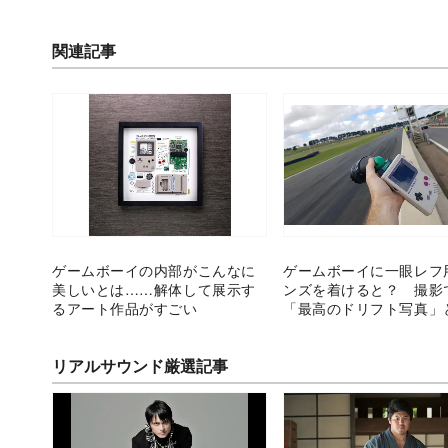
関連記事
ゲームボーイの内部がこんなに
ゲームボーイに一眼レフ
美しいとは……解体して展示す
ンズを着けると？ 撮影
るアート作品がすごい
「最高のドリフト写真」
リアルサウンド厳選記事