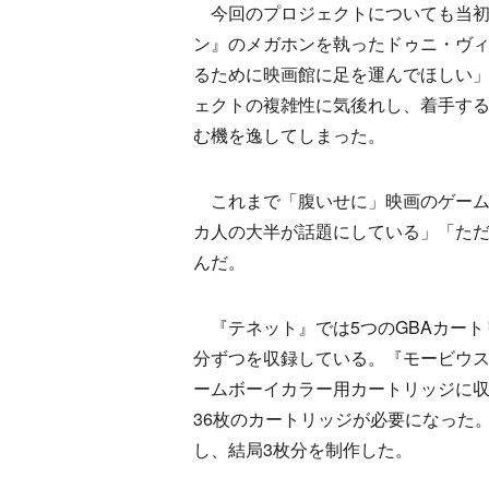
今回のプロジェクトについても当初
ン』のメガホンを執ったドゥニ・ヴ
るために映画館に足を運んでほしい
ェクトの複雑性に気後れし、着手す
む機を逸してしまった。
これまで「腹いせに」映画のゲーム
カ人の大半が話題にしている」「た
んだ。
『テネット』では5つのGBAカートリ
分ずつを収録している。『モービウス
ームボーイカラー用カートリッジに
36枚のカートリッジが必要になった
し、結局3枚分を制作した。