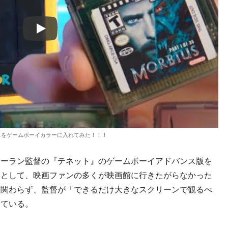
Play
スをゲームボーイカラーに入れてみた！！！
ーラン監督の『テネット』のゲームボーイアドバンス版を
由として、映画ファンの多くが映画館に行きたがらなかった
も関わらず、監督が「できるだけ大きなスクリーンで観るべ
している。