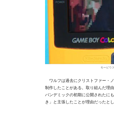
モービウ
ワルフは過去にクリストファー・ノ
制作したことがある。取り組んだ理
パンデミックの初期に公開されたに
き」と主張したことが理由だったと