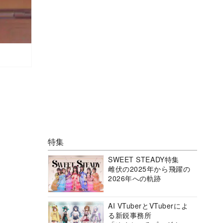
特集
SWEET STEADY特集
雌伏の2025年から飛躍の
2026年への軌跡
AI VTuberとVTuberによ
る新鋭事務所