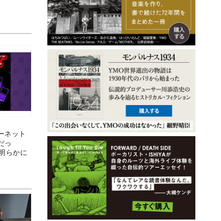
ーネット
だっ
が明らかに