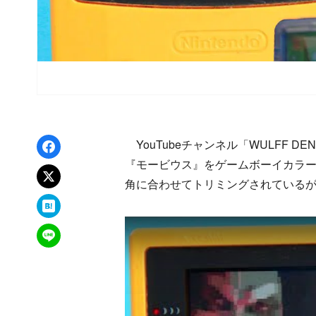
Facebookでシェア
YouTubeチャンネル「WULFF 
『モービウス』をゲームボーイカラ
xでポスト
角に合わせてトリミングされている
はてなブックマーク
LINEで送る