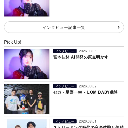
インタビュー記事一覧
Pick Up!
2026.08.06
インタビュー
宮本佳林 AI開発の原点明かす
2026.08.02
インタビュー
セガ・星野一幸 × LOM BABY鼎談
2026.08.01
インタビュー
ストリーミング時代の音楽体験と価値