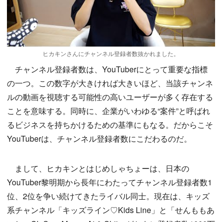
ヒカキンさんにチャンネル登録者数抜かれました。
チャンネル登録者数は、YouTuberにとって重要な指標
の一つ。この数字が大きければ大きいほど、当該チャンネ
ルの動画を視聴する可能性の高いユーザーが多く存在する
ことを意味する。同時に、企業がいわゆる“案件”と呼ばれ
るビジネスを持ちかけるための基準にもなる。だからこそ
YouTuberは、チャンネル登録者数にこだわるのだ。
まして、ヒカキンとはじめしゃちょーは、日本の
YouTuber黎明期から長年にわたってチャンネル登録者数1
位、2位を争い続けてきたライバル同士。現在は、キッズ
系チャンネル「キッズライン♡Kids Line」と「せんももあ