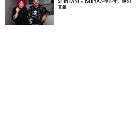
SHINTANI × ISHIYAが明かす、噂の
真相