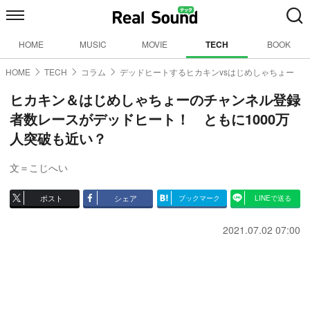
HOME
MUSIC
MOVIE
TECH
BOOK
HOME
TECH
コラム
デッドヒートするヒカキンvsはじめしゃちょー
ヒカキン＆はじめしゃちょーのチャンネル登録
者数レースがデッドヒート！ ともに1000万
人突破も近い？
文＝こじへい
ポスト
シェア
ブックマーク
LINEで送る
2021.07.02 07:00