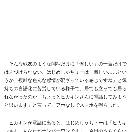
そんな戦友のような間柄だけに「悔しい」の一言だけで
は片づけられない。はじめしゃちょーは「悔しい……とい
うか、複雑な色んな感情が混ざっている感じですね」と気
持ちの言語化に苦労している様子で、居ても立っても居ら
れなかったのか「ちょっとヒカキンさんに電話してみよう
と思います」と言って、アポなしでスマホを鳴らした。
ヒカキンが電話に出ると、はじめしゃちょーは「ヒカキ
ンさん、あなたがナンバーワンです！ 今日の夕方くらい