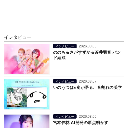
インタビュー
2026.08.08
インタビュー
ののち＆さがすずか＆蒼井羽音 バン
ド結成
2026.08.07
インタビュー
いのうつは×奏が語る、音割れの美学
2026.08.06
インタビュー
宮本佳林 AI開発の原点明かす