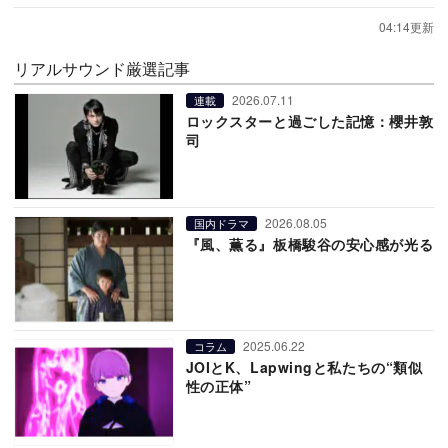
04:14更新
リアルサウンド厳選記事
2026.07.11
連載
ロックスターと過ごした記憶：櫻井敦
司
2026.08.05
国内ドラマ
『風、薫る』板橋駿谷の安心感が光る
2025.06.22
コラム
JOIとK、Lapwingと私たちの“類似
性の正体”