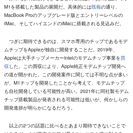
M1を搭載した製品の展開だ。具体的には
既報
の通り、
MacBook Proのアップグレード版とエントリーレベルの
iMac、そしてハイエンドのiMacに搭載される見込みだ。
つぎに期待できるのは、スマホ専用のチップであるモデ
ムチップをAppleが独自に開発することだ。2019年、
Appleは大手チップメーカーIntelのモデムチップ事業を
買
収
した。この買収により、Apple純正モデムチップ開発へ
の道が開かれた。この開発案件に関しては不明な点が多い
が、M1チップを開発したことから考えて、モデムチップ
も自社開発している可能性が高い。2021年に同社製モデム
チップ搭載製品が発表される可能性は低いが、何かしらの
開発進捗が明らかになるだろう。
以上の2つの話題に比べるとあまり期待できないことで