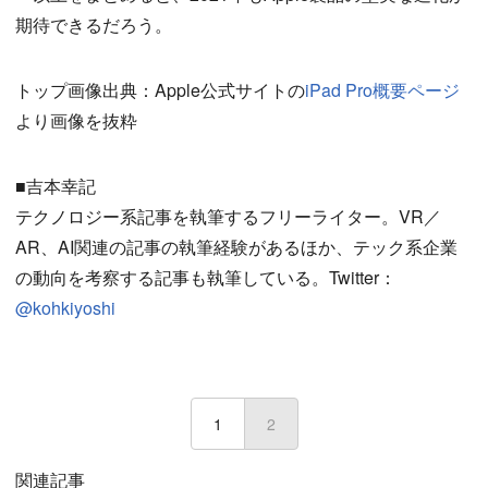
期待できるだろう。
トップ画像出典：Apple公式サイトの
iPad Pro概要ページ
より画像を抜粋
■吉本幸記
テクノロジー系記事を執筆するフリーライター。VR／
AR、AI関連の記事の執筆経験があるほか、テック系企業
の動向を考察する記事も執筆している。Twitter：
@kohkiyoshi
1
2
(current)
関連記事