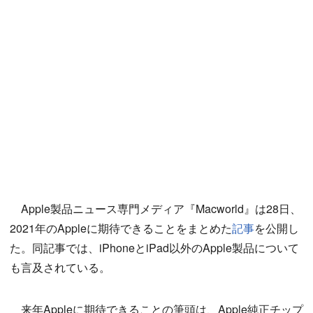
Apple製品ニュース専門メディア『Macworld』は28日、
2021年のAppleに期待できることをまとめた
記事
を公開し
た。同記事では、iPhoneとiPad以外のApple製品について
も言及されている。
来年Appleに期待できることの筆頭は、Apple純正チップ