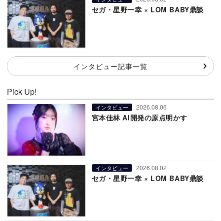
セガ・星野一幸 × LOM BABY鼎談
インタビュー記事一覧
Pick Up!
2026.08.06
インタビュー
宮本佳林 AI開発の原点明かす
2026.08.02
インタビュー
セガ・星野一幸 × LOM BABY鼎談