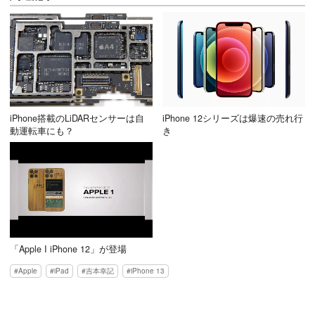
iPhone搭載のLiDARセンサーは自
iPhone 12シリーズは爆速の売れ行
動運転車にも？
き
「Apple I iPhone 12」が登場
Apple
iPad
吉本幸記
iPhone 13