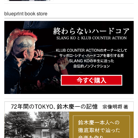
blueprint book store