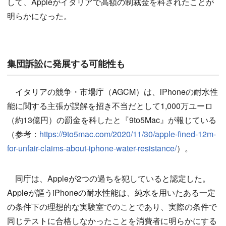
して、Appleがイタリアで高額の制裁金を科されたことが
明らかになった。
集団訴訟に発展する可能性も
イタリアの競争・市場庁（AGCM）は、iPhoneの耐水性
能に関する主張が誤解を招き不当だとして1,000万ユーロ
（約13億円）の罰金を科したと『9to5Mac』が報じている
（参考：
https://9to5mac.com/2020/11/30/apple-fined-12m-
for-unfair-claims-about-iphone-water-resistance/
）。
同庁は、Appleが2つの過ちを犯していると認定した。
Appleが謳うiPhoneの耐水性能は、純水を用いたある一定
の条件下の理想的な実験室でのことであり、実際の条件で
同じテストに合格しなかったことを消費者に明らかにする