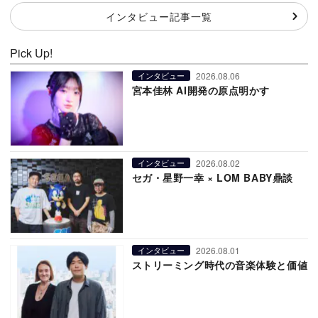
インタビュー記事一覧
Pick Up!
2026.08.06
インタビュー
宮本佳林 AI開発の原点明かす
2026.08.02
インタビュー
セガ・星野一幸 × LOM BABY鼎談
2026.08.01
インタビュー
ストリーミング時代の音楽体験と価値