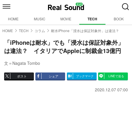
HOME
MUSIC
MOVIE
TECH
BOOK
HOME
TECH
コラム
耐水iPhone「浸水は保証対象外」は違法？
「iPhoneは耐水」でも「浸水は保証対象外」
は違法？ イタリアでAppleに制裁金13億円
文＝Nagata Tombo
ポスト
シェア
ブックマーク
LINEで送る
2020.12.07 07:00