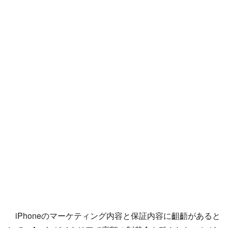
iPhoneのマーケティング内容と保証内容に齟齬があると