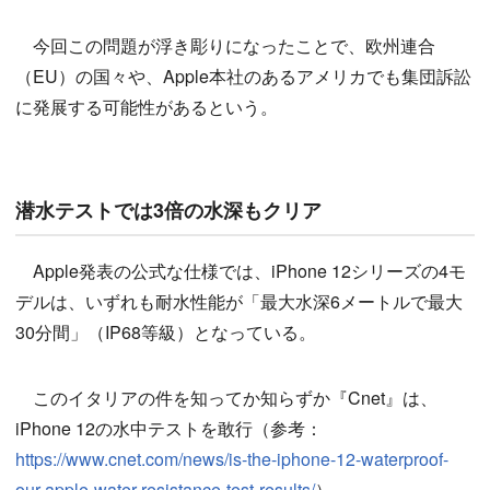
今回この問題が浮き彫りになったことで、欧州連合
（EU）の国々や、Apple本社のあるアメリカでも集団訴訟
に発展する可能性があるという。
潜水テストでは3倍の水深もクリア
Apple発表の公式な仕様では、iPhone 12シリーズの4モ
デルは、いずれも耐水性能が「最大水深6メートルで最大
30分間」（IP68等級）となっている。
このイタリアの件を知ってか知らずか『Cnet』は、
iPhone 12の水中テストを敢行（参考：
https://www.cnet.com/news/is-the-iphone-12-waterproof-
our-apple-water-resistance-test-results/
）。