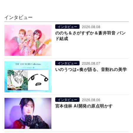
インタビュー
2026.08.08
インタビュー
ののち＆さがすずか＆蒼井羽音 バン
ド結成
2026.08.07
インタビュー
いのうつは×奏が語る、音割れの美学
2026.08.06
インタビュー
宮本佳林 AI開発の原点明かす