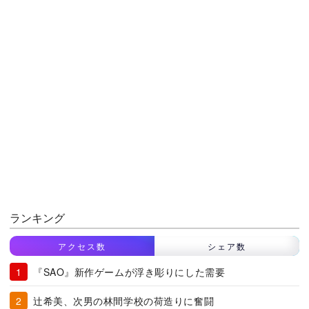
ランキング
アクセス数
シェア数
『SAO』新作ゲームが浮き彫りにした需要
辻希美、次男の林間学校の荷造りに奮闘