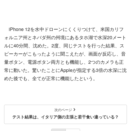
iPhone 12を水中ドローンにくくりつけて、米国カリフ
ォルニア州とネバダ州の州境にあるタホ湖で水深20メート
ルに40分間、沈めた。2度、同じテストを行った結果、ス
ピーカーがこもったように聞こえたが、画面が反応し、音
量ボタン、電源ボタン両方とも機能し、2つのカメラも正
常に動いた。驚いたことにAppleが指定する3倍の水深に沈
めた後でも、全てが正常に機能したという。
次のページ
テスト結果は、イタリア側の主張と若干食い違っている？