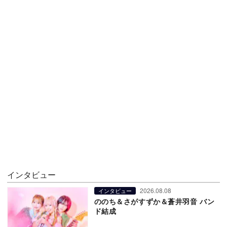
インタビュー
2026.08.08
インタビュー
ののち＆さがすずか＆蒼井羽音 バン
ド結成