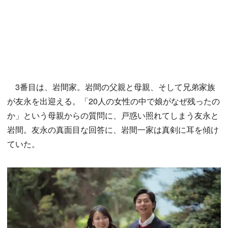
3番目は、岩間家。岩間の父親と母親、そして兄弟家族
が友永を出迎える。「20人の女性の中で娘がなぜ残ったの
か」という母親からの質問に、戸惑い照れてしまう友永と
岩間。友永の真面目な回答に、岩間一家は真剣に耳を傾け
ていた。