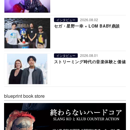
2026.08.02
インタビュー
セガ・星野一幸 × LOM BABY鼎談
2026.08.01
インタビュー
ストリーミング時代の音楽体験と価値
blueprint book store