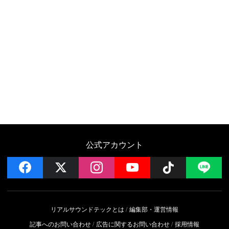
公式アカウント
facebook
x
instagram
YouTube
Follow on 
LI
リアルサウンドテックとは
編集部・運営情報
記事へのお問い合わせ
広告に関するお問い合わせ
採用情報