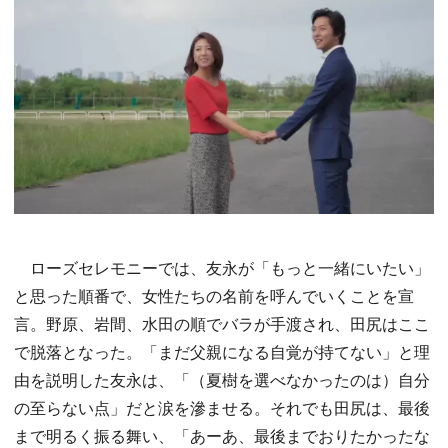
ローズセレモニーでは、友永が「もっと一緒にいたい」
と思った順番で、女性たちの名前を呼んでいくことを宣
言。野原、岩間、水田の順でバラが手渡され、田尻はここ
で脱落となった。「まだ父親になる自覚が持てない」と理
由を説明した友永は、「（夏樹を選べなかったのは）自分
の至らない点」だと涙を滲ませる。それでも田尻は、最後
まで明るく振る舞い、「あーあ、最後までおりたかったな