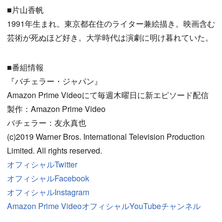
■片山香帆
1991年生まれ。東京都在住のライター兼絵描き。映画含む
芸術が死ぬほど好き。大学時代は演劇に明け暮れていた。
■番組情報
『バチェラー・ジャパン』
Amazon Prime Videoにて毎週木曜日に新エピソード配信
製作：Amazon Prime Video
バチェラー：友永真也
(c)2019 Warner Bros. International Television Production
Limited. All rights reserved.
オフィシャルTwitter
オフィシャルFacebook
オフィシャルInstagram
Amazon Prime VideoオフィシャルYouTubeチャンネル