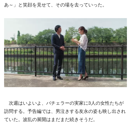
あ～」と笑顔を見せて、その場を去っていった。
次週はいよいよ、バチェラーの実家に3人の女性たちが
訪問する。予告編では、男泣きする友永の姿も映し出され
ていた。波乱の展開はまだまだ続きそうだ。