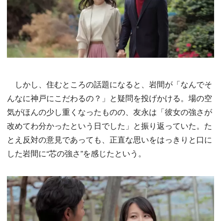
しかし、住むところの話題になると、岩間が「なんでそ
んなに神戸にこだわるの？」と疑問を投げかける。場の空
気がほんの少し重くなったものの、友永は「彼女の強さが
改めてわ分かったという日でした」と振り返っていた。た
とえ反対の意見であっても、正直な思いをはっきりと口に
した岩間に“芯の強さ”を感じたという。