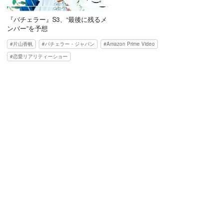
『バチェラー』S3、“最後に残るメ
ンバー”を予想
片山香帆
バチェラー・ジャパン
Amazon Prime Video
恋愛リアリティーショー