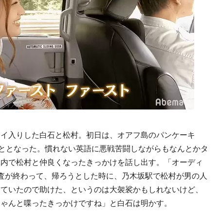
イ入りした白石と松村。初日は、オアフ島のパンケーキ
ととなった。慣れない英語に悪戦苦闘しながらもなんとかタ
車内で松村と仲良くなったきっかけを話し出す。「オーディ
査が終わって、帰ろうとした時に、乃木坂駅で松村が男の人
っていたので助けた、というのは大袈裟かもしれないけど、
ちゃんと喋ったきっかけですね」と白石は明かす。