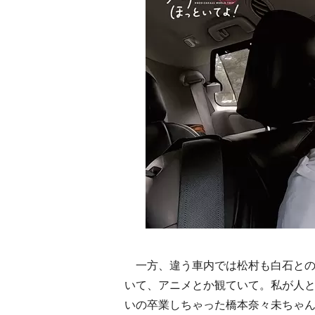
一方、違う車内では松村も白石との
いて、アニメとか観ていて。私が人
いの卒業しちゃった橋本奈々未ちゃ