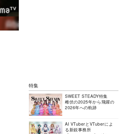
特集
SWEET STEADY特集
雌伏の2025年から飛躍の
2026年への軌跡
AI VTuberとVTuberによ
る新鋭事務所