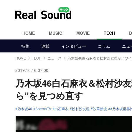
HOME
MUSIC
MOVIE
TECH
特集
連載
インタビュー
コラム
ニュ
HOME
TECH
ニュース
乃木坂46白石麻衣＆松村沙友理がハワイ
2019.10.16 07:00
乃木坂46白石麻衣＆松村沙
ら”を見つめ直す
乃木坂46
AbemaTV
白石麻衣
松村沙友理
汐華熱波
#乃木坂世界