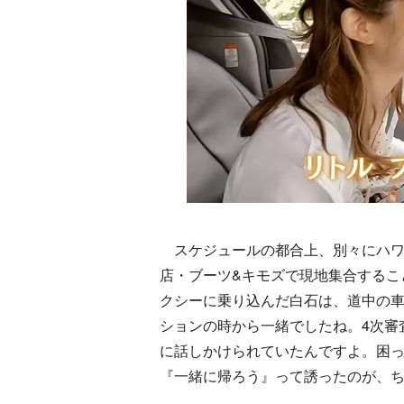
スケジュールの都合上、別々にハワ
店・ブーツ&キモズで現地集合するこ
クシーに乗り込んだ白石は、道中の
ションの時から一緒でしたね。4次審
に話しかけられていたんですよ。困
『一緒に帰ろう』って誘ったのが、