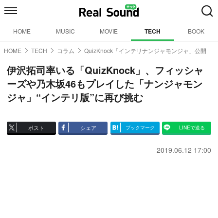
HOME
MUSIC
MOVIE
TECH
BOOK
HOME
TECH
コラム
QuizKnock「インテリナンジャモンジャ」公開
伊沢拓司率いる「QuizKnock」、フィッシャ
ーズや乃木坂46もプレイした「ナンジャモン
ジャ」“インテリ版”に再び挑む
ポスト
シェア
ブックマーク
LINEで送る
2019.06.12 17:00