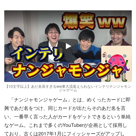
Play
【10文字以上】あだ名長すぎるww東大流覚えられないインテリナンジャモン
ジャゲーム
「ナンジャモンジャゲーム」とは、めくったカードに即
興であだ名をつけ、同じカードが出たらそのあだ名を言
い、一番早く言った人がカードをゲットできるという単純
なゲーム。これまで多くのYouTuberが企画として採用し
ており、古くは2017年1月にフィッシャーズがアップし