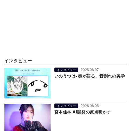
インタビュー
2026.08.07
インタビュー
いのうつは×奏が語る、音割れの美学
2026.08.06
インタビュー
宮本佳林 AI開発の原点明かす