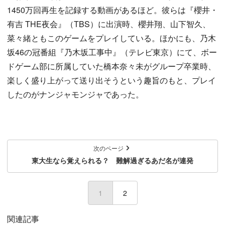
1450万回再生を記録する動画があるほど。彼らは『櫻井・
有吉 THE夜会』（TBS）に出演時、櫻井翔、山下智久、
菜々緒ともこのゲームをプレイしている。ほかにも、乃木
坂46の冠番組『乃木坂工事中』（テレビ東京）にて、ボー
ドゲーム部に所属していた橋本奈々未がグループ卒業時、
楽しく盛り上がって送り出そうという趣旨のもと、プレイ
したのがナンジャモンジャであった。
次のページ
東大生なら覚えられる？ 難解過ぎるあだ名が連発
1
(current)
2
関連記事