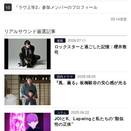
『ラヴ上等2』参加メンバーのプロフィール
05:14更新
リアルサウンド厳選記事
2026.07.11
連載
ロックスターと過ごした記憶：櫻井敦
司
2026.08.05
国内ドラマ
『風、薫る』板橋駿谷の安心感が光る
2025.06.22
コラム
JOIとK、Lapwingと私たちの“類似
性の正体”