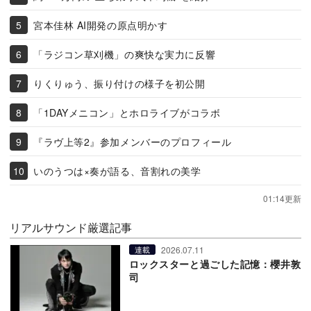
宮本佳林 AI開発の原点明かす
「ラジコン草刈機」の爽快な実力に反響
りくりゅう、振り付けの様子を初公開
「1DAYメニコン」とホロライブがコラボ
『ラヴ上等2』参加メンバーのプロフィール
いのうつは×奏が語る、音割れの美学
01:14更新
リアルサウンド厳選記事
2026.07.11
連載
ロックスターと過ごした記憶：櫻井敦
司