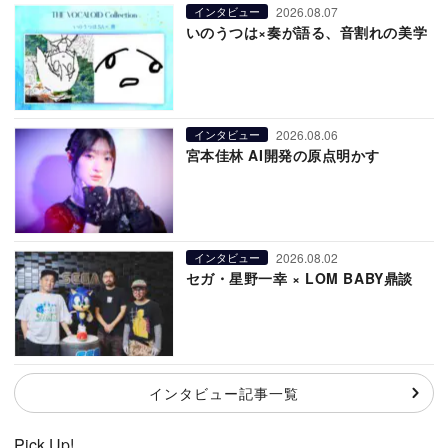
2026.08.07
インタビュー
いのうつは×奏が語る、音割れの美学
2026.08.06
インタビュー
宮本佳林 AI開発の原点明かす
2026.08.02
インタビュー
セガ・星野一幸 × LOM BABY鼎談
インタビュー記事一覧
Pick Up!