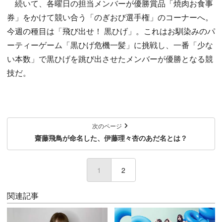
続いて、各曜日の担当メンバーが優勝賞品「焼肉お食事
券」をかけて競い合う「のぎおび選手権」のコーナーへ。
今週の種目は「飛び出せ！ 黒ひげ」。これはお馴染みのパ
ーティーゲーム「黒ひげ危機一髪」に挑戦し、一番「少な
い本数」で黒ひげを跳び出させたメンバーが優勝となる競
技だ。
次のページ
齋藤飛鳥が命名した、伊藤理々杏のあだ名とは？
1
(current)
2
関連記事