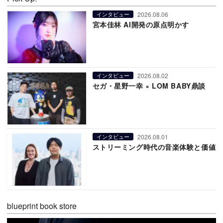
2026.08.06
インタビュー
宮本佳林 AI開発の原点明かす
2026.08.02
インタビュー
セガ・星野一幸 × LOM BABY鼎談
2026.08.01
インタビュー
ストリーミング時代の音楽体験と価値
blueprint book store