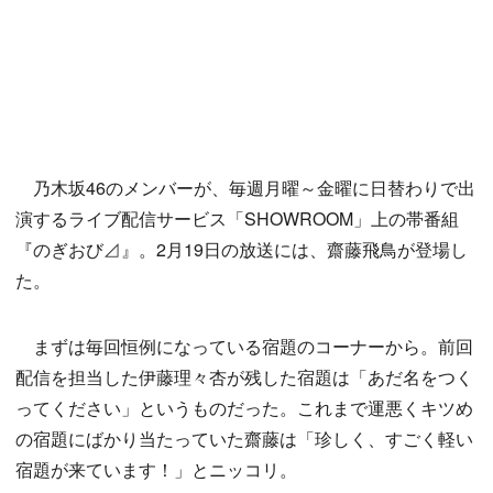
乃木坂46のメンバーが、毎週月曜～金曜に日替わりで出
演するライブ配信サービス「SHOWROOM」上の帯番組
『のぎおび⊿』。2月19日の放送には、齋藤飛鳥が登場し
た。
まずは毎回恒例になっている宿題のコーナーから。前回
配信を担当した伊藤理々杏が残した宿題は「あだ名をつく
ってください」というものだった。これまで運悪くキツめ
の宿題にばかり当たっていた齋藤は「珍しく、すごく軽い
宿題が来ています！」とニッコリ。