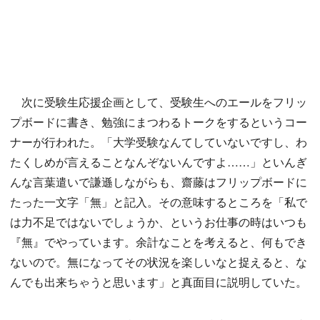
次に受験生応援企画として、受験生へのエールをフリッ
プボードに書き、勉強にまつわるトークをするというコー
ナーが行われた。「大学受験なんてしていないですし、わ
たくしめが言えることなんぞないんですよ……」といんぎ
んな言葉遣いで謙遜しながらも、齋藤はフリップボードに
たった一文字「無」と記入。その意味するところを「私で
は力不足ではないでしょうか、というお仕事の時はいつも
『無』でやっています。余計なことを考えると、何もでき
ないので。無になってその状況を楽しいなと捉えると、な
んでも出来ちゃうと思います」と真面目に説明していた。