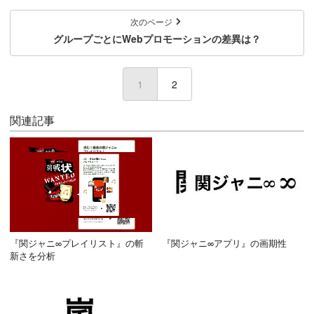
次のページ
グループごとにWebプロモーションの差異は？
1
(current)
2
関連記事
『関ジャニ∞プレイリスト』の斬
『関ジャニ∞アプリ』の画期性
新さを分析