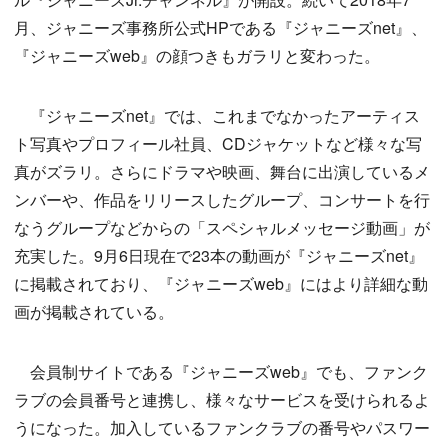
月、ジャニーズ事務所公式HPである『ジャニーズnet』、
『ジャニーズweb』の顔つきもガラリと変わった。
『ジャニーズnet』では、これまでなかったアーティス
ト写真やプロフィール社員、CDジャケットなど様々な写
真がズラリ。さらにドラマや映画、舞台に出演しているメ
ンバーや、作品をリリースしたグループ、コンサートを行
なうグループなどからの「スペシャルメッセージ動画」が
充実した。9月6日現在で23本の動画が『ジャニーズnet』
に掲載されており、『ジャニーズweb』にはより詳細な動
画が掲載されている。
会員制サイトである『ジャニーズweb』でも、ファンク
ラブの会員番号と連携し、様々なサービスを受けられるよ
うになった。加入しているファンクラブの番号やパスワー