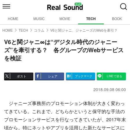
HOME
MUSIC
MOVIE
TECH
BOOK
HOME
TECH
コラム
V6と関ジャニ、ジャニーズのWebを牽引？
V6と関ジャニ∞は“デジタル時代のジャニー
ズ”を牽引する？ 各グループのWebサービス
を検証
ポスト
シェア
ブックマーク
LINEで送る
2018.09.08 06:00
ジャニーズ事務所のプロモーション体制が大きく変わっ
てきている。これまで、どちらかというと保守的な手法の
プロモーションサービスを行なってきていたが、2017年末
頃から、特にネットやアプリを活用した新たなサービスに