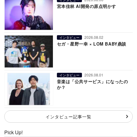
宮本佳林 AI開発の原点明かす
2026.08.02
インタビュー
セガ・星野一幸 × LOM BABY鼎談
2026.08.01
インタビュー
音楽は「公共サービス」になったの
か？
インタビュー記事一覧
Pick Up!