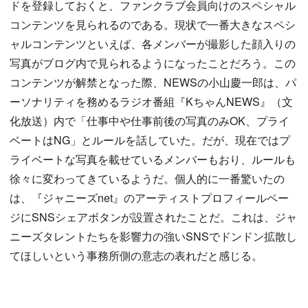
ドを登録しておくと、ファンクラブ会員向けのスペシャル
コンテンツを見られるのである。現状で一番大きなスペシ
ャルコンテンツといえば、各メンバーが撮影した顔入りの
写真がブログ内で見られるようになったことだろう。この
コンテンツが解禁となった際、NEWSの小山慶一郎は、パ
ーソナリティを務めるラジオ番組『KちゃんNEWS』（文
化放送）内で「仕事中や仕事前後の写真のみOK、プライ
ベートはNG」とルールを話していた。だが、現在ではプ
ライベートな写真を載せているメンバーもおり、ルールも
徐々に変わってきているようだ。個人的に一番驚いたの
は、『ジャニーズnet』のアーティストプロフィールペー
ジにSNSシェアボタンが設置されたことだ。これは、ジャ
ニーズタレントたちを影響力の強いSNSでドンドン拡散し
てほしいという事務所側の意志の表れだと感じる。