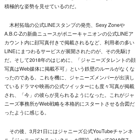
積極的な姿勢を見せているのだ。
木村拓哉の公式LINEスタンプの発売、Sexy Zoneや
A.B.C-Zの新曲ニュースがポニーキャニオンの公式LINEア
カウント内に顔写真付きで掲載されるなど、利用者の多い
LINEにまつわるサービスが展開されたのが、その先駆け
だ。そして2018年のはじめに、「ジャニーズタレントの顔
写真はWeb媒体に掲載不可」という鉄壁のルールがなくな
ったのである。これを機に、ジャニーズメンバーが出演し
ているドラマや映画の公式ツイッターにも度々写真が掲載
され、「今」の彼らが見られるようになった。これがジャ
ニーズ事務所がWeb戦略を本格的にスタートさせる合図だ
ったように感じる。
その後、3月21日にはジャニーズ公式YouTubeチャンネ
ル『ジャニーズJr.チャンネル』が開設。続いて2018年7