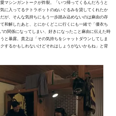
愛マシンガントークが炸裂。「いつ帰ってくるんだろうと
が気に入ってるテトラポットのぬいぐるみを貸してくれたか
。だが、そんな気持ちにもう一歩踏み込めないのは麻由の存
って和解したあと、とにかくどこに行くにも一緒で「優衣ち
し”の関係になってしまい、好きになったこと麻由に伝えた時
まうと暴露。貴之は「その気持ちをシャットダウンしてしま
ャクするかもしれないけどそれはしょうがないかもね」と背