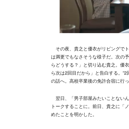
その夜、貴之と優衣がリビングでト
は満更でもなさそうな様子だ。次の
らどうする？」と切り込む貴之。優
ら次は2回目だから」と告白する。”
の話へ。高校卒業後の免許合宿に行
翌日、「男子部屋みたいことないん
トークすることに。前日、貴之に「
めたことを明かした。