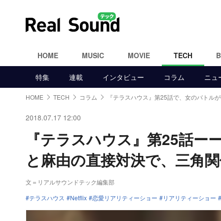
HOME
MUSIC
MOVIE
TECH
特集
連載
インタビュー
コラム
ニュ
HOME
TECH
コラム
『テラスハウス』第25話で、女のバトルが
2018.07.17 12:00
『テラスハウス』第25話ー
と麻由の直接対決で、三角関
文＝リアルサウンドテック編集部
テラスハウス
Netflix
恋愛リアリティーショー
リアリティーショー