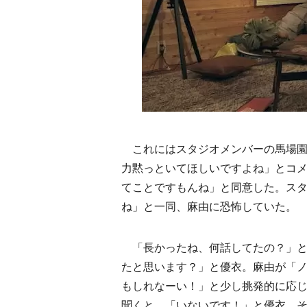
これにはスタジオメンバーの馬場園
力黙っといてほしいですよね」とコ
てことですもんね」と同意した。ス
ね」と一同、麻由に恐怖していた。
「長かったね、何話してたの？」と
たと思います？」と優衣。麻由が「
もしれなーい！」と少し挑発的に応
聞くと、「いないです！」と優衣。