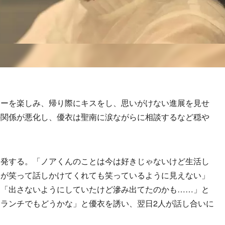
ーを楽しみ、帰り際にキスをし、思いがけない進展を見せ
の関係が悪化し、優衣は聖南に涙ながらに相談するなど穏や
発する。「ノアくんのことは今は好きじゃないけど生活し
んが笑って話しかけてくれても笑っているように見えない」
、「出さないようにしていたけど滲み出てたのかも……」と
ランチでもどうかな」と優衣を誘い、翌日2人が話し合いに