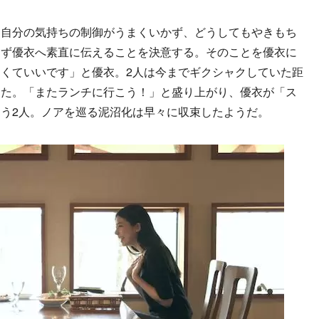
自分の気持ちの制御がうまくいかず、どうしてもやきもち
さず優衣へ素直に伝えることを決意する。そのことを優衣に
くていいです」と優衣。2人は今までギクシャクしていた距
った。「またランチに行こう！」と盛り上がり、優衣が「ス
う2人。ノアを巡る泥沼化は早々に収束したようだ。