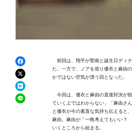
Facebookでシェア
前回は、翔平が聖南と誕生日ディナ
た。一方で、ノアを巡り優衣と麻由
xでポスト
かではない空気が漂う回となった。
はてなブックマーク
今回は、優衣と麻由の直接対決が勃
LINEで送る
ていく上ではわからない」「麻由さ
と優衣が今の素直な気持ち伝えると
麻由。麻由が「一晩考えてもいい？ 
いくところから始まる。