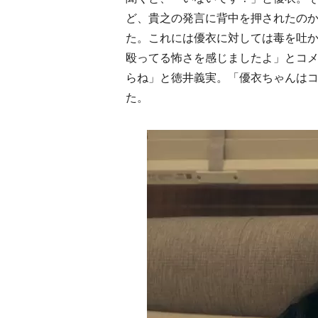
ど、貴之の発言に背中を押されたの
た。これには優衣に対しては毒を吐
殴ってる怖さを感じましたよ」とコ
らね」と徳井義実。「優衣ちゃんは
た。