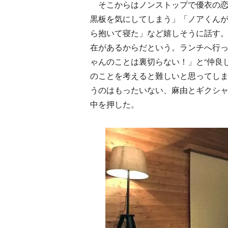
そこからはノンストップで優衣の恋
黒板を気にしてしまう」「ノアくん
ら抱いて寝た」など嬉しそうに話す
在があるからだという。ランチへ行
ゃんのことは裏切らない！」と“仲良
のことを考えると難しいと思ってし
うのはもったいない、麻由とギクシ
中を押した。