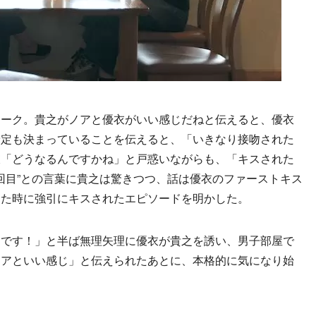
ーク。貴之がノアと優衣がいい感じだねと伝えると、優衣
予定も決まっていることを伝えると、「いきなり接吻された
衣「どうなるんですかね」と戸惑いながらも、「キスされた
2回目”との言葉に貴之は驚きつつ、話は優衣のファーストキス
った時に強引にキスされたエピソードを明かした。
です！」と半ば無理矢理に優衣が貴之を誘い、男子部屋で
ノアといい感じ」と伝えられたあとに、本格的に気になり始