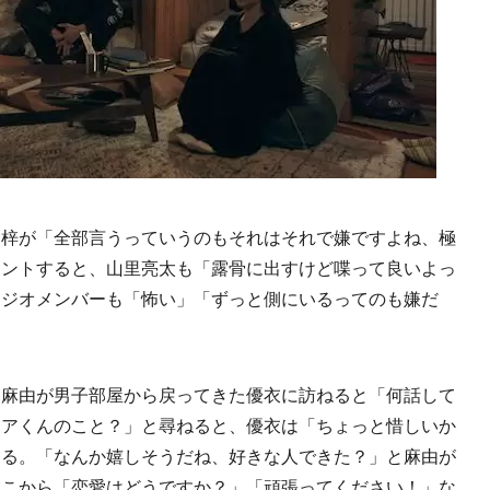
梓が「全部言うっていうのもそれはそれで嫌ですよね、極
メントすると、山里亮太も「露骨に出すけど喋って良いよっ
タジオメンバーも「怖い」「ずっと側にいるってのも嫌だ
麻由が男子部屋から戻ってきた優衣に訪ねると「何話して
ノアくんのこと？」と尋ねると、優衣は「ちょっと惜しいか
じる。「なんか嬉しそうだね、好きな人できた？」と麻由が
そこから「恋愛はどうですか？」「頑張ってください！」な