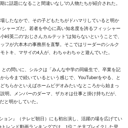
下半期に話題になること間違いなし”の人物たちが紹介された。
場したなかで、その子どもたちがドハマリしていると明か
フィッシャーズだ。若者を中心に高い知名度を誇るフィッシャー
小峠英二の“おじさんカルテット”は知らないということで、
タッフが六本木の事務所を直撃。そこではリーダーのシルク
モトキ、マサイの4人が、わちゃわちゃと遊んでいた。
は？」との問いに、シルクは「みんな中学の同級生で、卒業を記
ら今まで続いているという感じで、YouTuberをやる、と
「どちらかといえばホームビデオみたいなところから始まっ
と説明。メンバーのダーマ、ザカオは仕事と掛け持ちだが、
erだと明かしていた。
ション』（テレビ朝日）にも初出演し、活躍の場を広げてい
Tubeトレンド動画ランキングでは、1位こそ大ブレイクした登