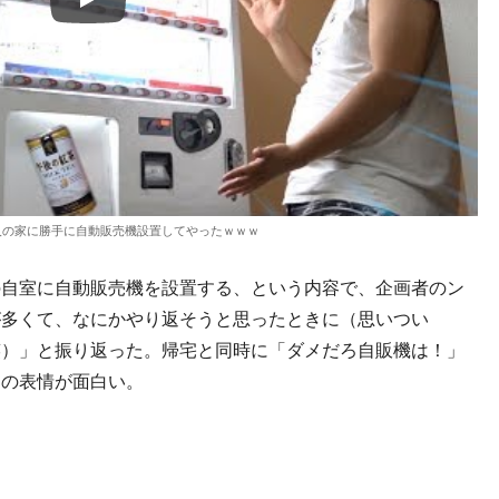
Play
人の家に勝手に自動販売機設置してやったｗｗｗ
自室に自動販売機を設置する、という内容で、企画者のン
が多くて、なにかやり返そうと思ったときに（思いつい
笑）」と振り返った。帰宅と同時に「ダメだろ自販機は！」
クの表情が面白い。