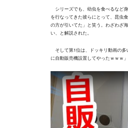
シリーズでも、幼虫を食べるなど身
を行なってきた彼らにとって、昆虫
の方が引いてた」と笑う。わざわざ
い、と解説された。
そして第1位は、ドッキリ動画の多い
に自動販売機設置してやったｗｗｗ