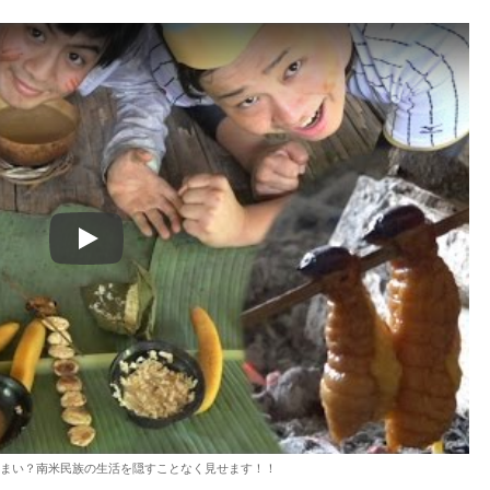
Play
うまい？南米民族の生活を隠すことなく見せます！！