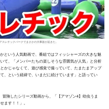
アスレチックパークでまさかの大事故が起きた。
こうかという人気動画で、番組ではフィッシャーズの大きな魅
ついて、「メンバーたちの楽しそうな雰囲気が人気」と分析
うとかじゃなくて、遊び感覚で撮っていて、たまたまアップ
れて、という経緯で、いまだに続けています」と語ってい
、冒険したシリーズ動画から、「【アマゾン4】幼虫うま
見せます！！」。