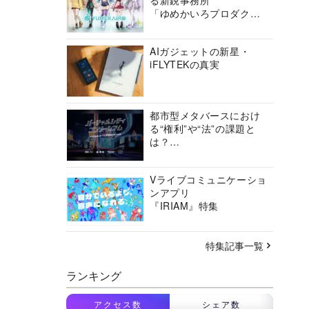
る新鋭事務所
「ゆめかいろプロダクシ
ョン」の挑戦に迫る
AIガジェットの新星・
iFLYTEKの真実
都市型メタバースにおけ
る“権利”や“法”の課題と
は？
バーチャルシティコンソ
ーシアムの挑戦に迫る
Vライブコミュニケーショ
ンアプリ
『IRIAM』特集
特集記事一覧
ランキング
アクセス数
シェア数