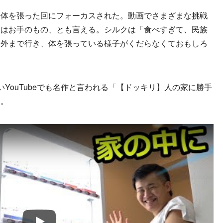
体を張った回にフォーカスされた。動画でさまざまな挑戦
食はお手のもの、とも言える。シルクは「食べすぎて、民族
海外まで行き、体を張っている様子がくだらなくておもしろ
YouTubeでも名作と言われる「【ドッキリ】人の家に勝手
」。