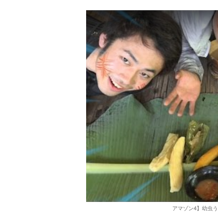
アマゾン4】幼虫