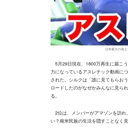
日本最大の海上
5月29日現在、1800万再生に届
力になっているアスレチック動画に
された。シルクは「誰に見てもらお
ロードしたのがなぜかみんなに見ら
る。
2位は、メンバーがアマゾンを訪れ
い？南米民族の生活を隠すことなく