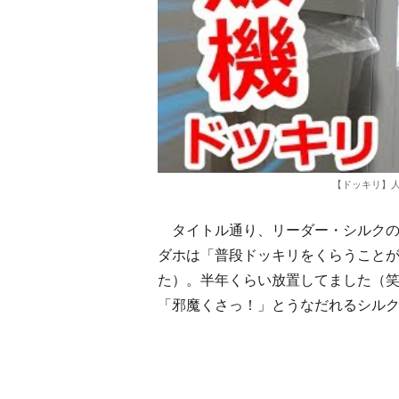
【ドッキリ】
タイトル通り、リーダー・シルクの
ダホは「普段ドッキリをくらうこと
た）。半年くらい放置してました（
「邪魔くさっ！」とうなだれるシル