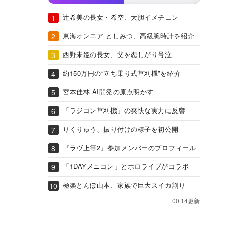
辻希美の長女・希空、大胆イメチェン
東海オンエア としみつ、高級腕時計を紹介
西野未姫の長女、父を恋しがり号泣
約150万円の“立ち乗り式草刈機”を紹介
宮本佳林 AI開発の原点明かす
「ラジコン草刈機」の爽快な実力に反響
りくりゅう、振り付けの様子を初公開
『ラヴ上等2』参加メンバーのプロフィール
「1DAYメニコン」とホロライブがコラボ
極楽とんぼ山本、家族で巨大スイカ割り
00:14更新