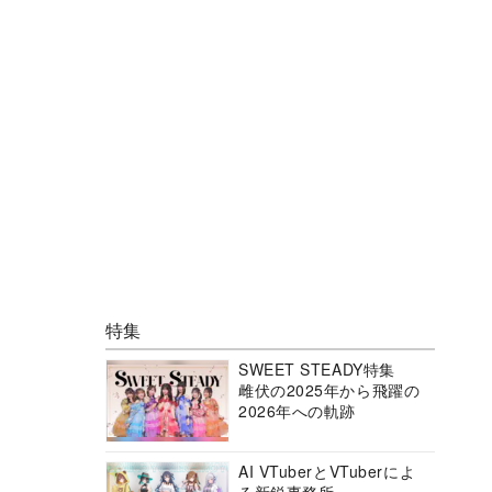
特集
SWEET STEADY特集
雌伏の2025年から飛躍の
2026年への軌跡
AI VTuberとVTuberによ