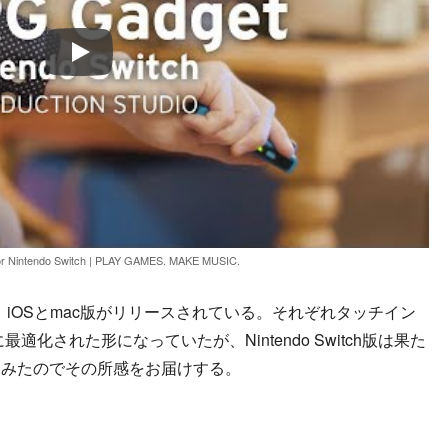
Play
r Nintendo Switch | PLAY GAMES. MAKE MUSIC.
在、iOSとmac版がリリースされている。それぞれタッチイン
化された形になっていたが、Nintendo Switch版は果た
てみたのでその所感をお届けする。