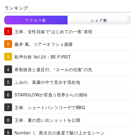
ランキング
アクセス数
シェア数
王林、女性目線で“はじめての一夜”表現
藤井 風、ツアーオフショ披露
歌声分析 Vol.20：BE:FIRST
香取慎吾と森且行、“エールの往復”の先
ふみの、葛藤の中で見出す現在地
STARGLOWが背負う世界からの期待
王林、ショートパンツコーデでBBQ
王林、夏の思い出ショットを公開
Number_i、異次元の速度で駆け上がるシーン