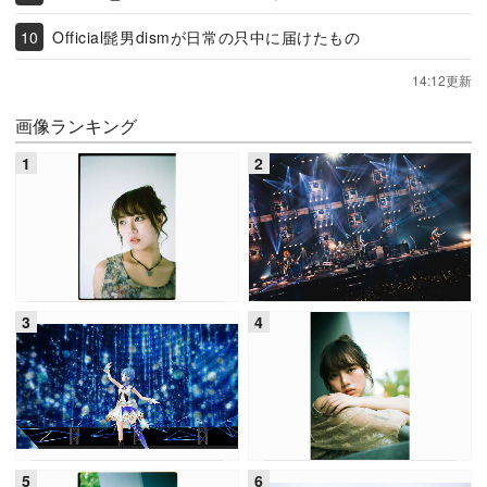
Official髭男dismが日常の只中に届けたもの
14:12更新
画像ランキング