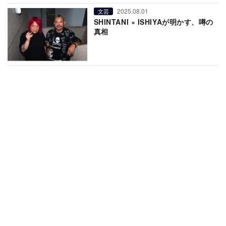
2025.08.01
文芸
SHINTANI × ISHIYAが明かす、噂の
真相