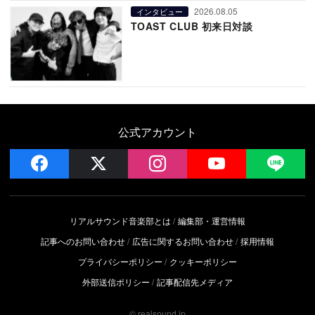
2026.08.05
インタビュー
TOAST CLUB 初来日対談
公式アカウント
facebook
x
instagram
YouTube
LIN
リアルサウンド音楽部とは
編集部・運営情報
記事へのお問い合わせ
広告に関するお問い合わせ
採用情報
プライバシーポリシー
クッキーポリシー
外部送信ポリシー
記事配信先メディア
© realsound.jp