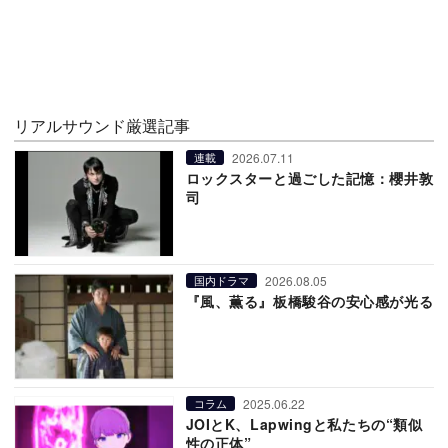
リアルサウンド厳選記事
2026.07.11
連載
ロックスターと過ごした記憶：櫻井敦
司
2026.08.05
国内ドラマ
『風、薫る』板橋駿谷の安心感が光る
2025.06.22
コラム
JOIとK、Lapwingと私たちの“類似
性の正体”