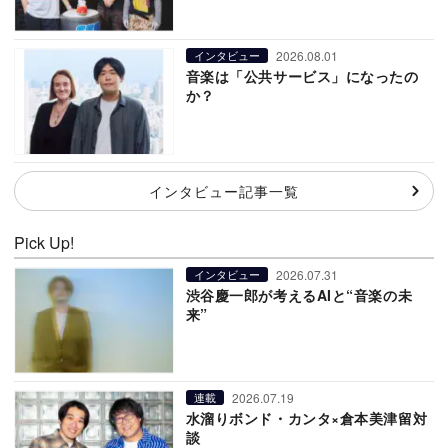
2026.08.01
インタビュー
音楽は「公共サービス」になったの
か？
インタビュー記事一覧
Pick Up!
2026.07.31
インタビュー
渋谷慶一郎が考えるAIと“音楽の未
来”
2026.07.19
連載
水溜りボンド・カンタ×倉本美津留対
談