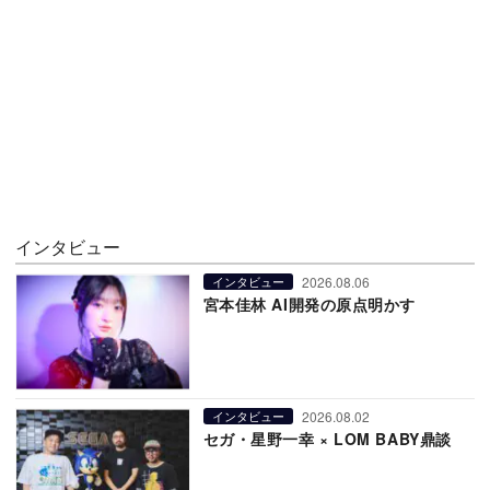
インタビュー
2026.08.06
インタビュー
宮本佳林 AI開発の原点明かす
2026.08.02
インタビュー
セガ・星野一幸 × LOM BABY鼎談