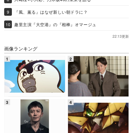
『風、薫る』はなぜ新しい朝ドラに？
趣里主演『大空港』の『相棒』オマージュ
22:13更新
画像ランキング