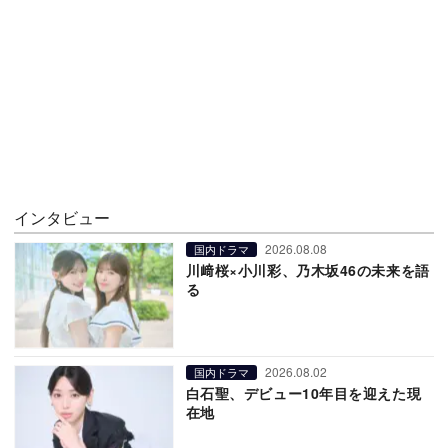
インタビュー
2026.08.08
国内ドラマ
川﨑桜×小川彩、乃木坂46の未来を語
る
2026.08.02
国内ドラマ
白石聖、デビュー10年目を迎えた現
在地