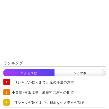
ランキング
アクセス数
シェア数
『Tシャツが乾くまで』充の帰還の意味
小栗旬×横浜流星、豪華初共演への期待
『Tシャツが乾くまで』脚本を生方美久が語る