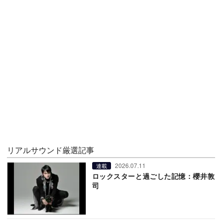
リアルサウンド厳選記事
2026.07.11
連載
ロックスターと過ごした記憶：櫻井敦
司