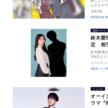
推しとい
しからの
加賀谷健
加賀谷健
国内ドラマ
鈴木愛
定 相
鈴木愛理が
月8日より
リアルサウン
森永いと
ニュース
オーイ
ラマ『