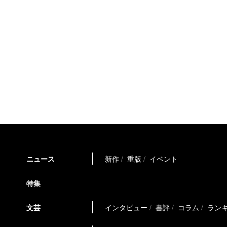
ニュース
新作
重版
イベント
特集
文芸
インタビュー
書評
コラム
ラン