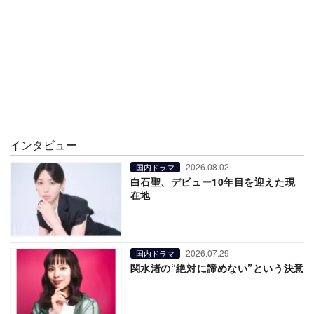
インタビュー
2026.08.02
国内ドラマ
白石聖、デビュー10年目を迎えた現
在地
2026.07.29
国内ドラマ
関水渚の“絶対に諦めない”という決意