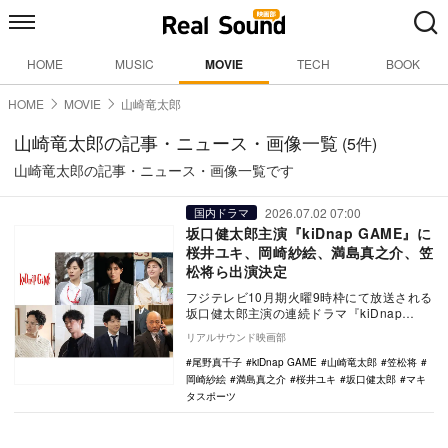
HOME
MUSIC
MOVIE
TECH
BOOK
HOME
MOVIE
山崎竜太郎
山崎竜太郎の記事・ニュース・画像一覧
(5件)
山崎竜太郎の記事・ニュース・画像一覧です
2026.07.02 07:00
国内ドラマ
坂口健太郎主演『kiDnap GAME』に
桜井ユキ、岡崎紗絵、満島真之介、笠
松将ら出演決定
フジテレビ10月期火曜9時枠にて放送される
坂口健太郎主演の連続ドラマ『kiDnap
GAME』に、桜井ユキ、岡崎紗絵、尾野真
リアルサウンド映画部
千子…
尾野真千子
kiDnap GAME
山崎竜太郎
笠松将
岡崎紗絵
満島真之介
桜井ユキ
坂口健太郎
マキ
タスポーツ