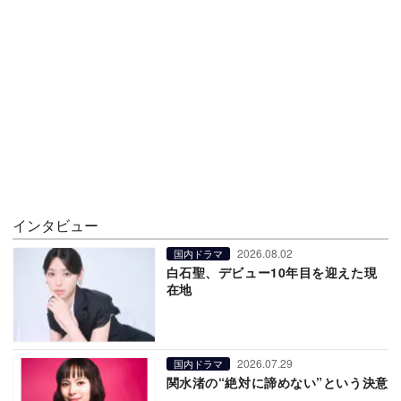
インタビュー
2026.08.02
国内ドラマ
白石聖、デビュー10年目を迎えた現
在地
2026.07.29
国内ドラマ
関水渚の“絶対に諦めない”という決意