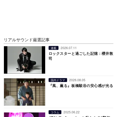
リアルサウンド厳選記事
2026.07.11
連載
ロックスターと過ごした記憶：櫻井敦
司
2026.08.05
国内ドラマ
『風、薫る』板橋駿谷の安心感が光る
2025.06.22
コラム