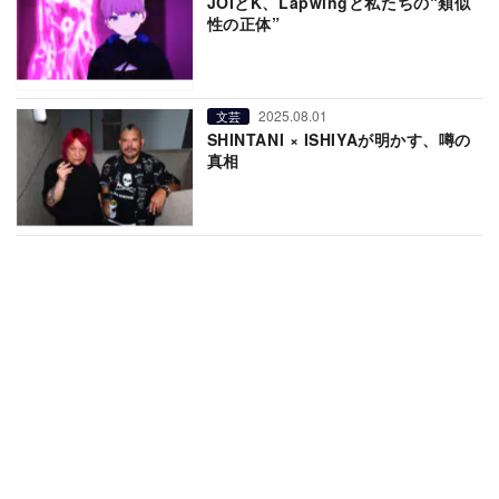
JOIとK、Lapwingと私たちの“類似
性の正体”
2025.08.01
文芸
SHINTANI × ISHIYAが明かす、噂の
真相