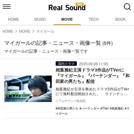
HOME
MUSIC
MOVIE
TECH
BOOK
HOME
MOVIE
マイガール
マイガールの記事・ニュース・画像一覧
(5件)
マイガールの記事・ニュース・画像一覧です
2025.06.06 11:00
国内ドラマ
相葉雅紀主演ドラマ3作品がTVerに
『マイガール』『バーテンダー』『和
田家の男たち』配信
相葉雅紀が主演を務めたドラマ3作品がTVer
にて無料配信開始された。 ラインナップ
は、テレビ朝日系で放送された『マイガー
リアルサウンド映画部
ル』…
和田家の男たち
バーテンダー
TVer
相葉雅紀
マ
イガール