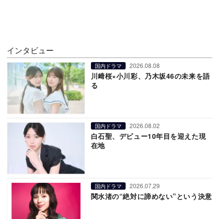
インタビュー
2026.08.08
国内ドラマ
川﨑桜×小川彩、乃木坂46の未来を語
る
2026.08.02
国内ドラマ
白石聖、デビュー10年目を迎えた現
在地
2026.07.29
国内ドラマ
関水渚の“絶対に諦めない”という決意