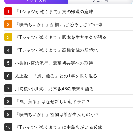
『Tシャツが乾くまで』充の帰還の意味
『映画ちいかわ』が描いた“恐ろしさ”の正体
『Tシャツが乾くまで』脚本を生方美久が語る
『Tシャツが乾くまで』高橋文哉の新境地
小栗旬×横浜流星、豪華初共演への期待
見上愛、『風、薫る』との1年を振り返る
川﨑桜×小川彩、乃木坂46の未来を語る
『風、薫る』はなぜ新しい朝ドラに？
『映画ちいかわ』怪物は誰が生んだのか？
『Tシャツが乾くまで』に中島歩がいる必然