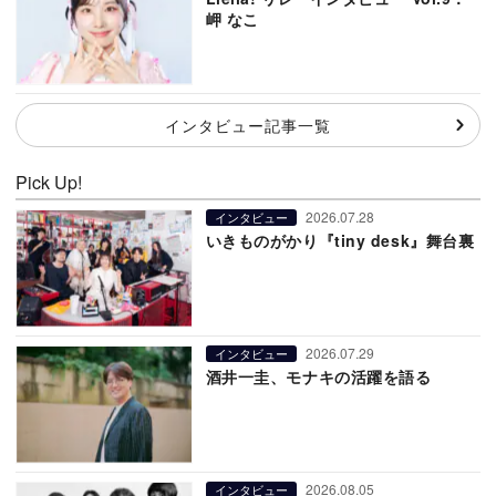
岬 なこ
インタビュー記事一覧
Pick Up!
2026.07.28
インタビュー
いきものがかり『tiny desk』舞台裏
2026.07.29
インタビュー
酒井一圭、モナキの活躍を語る
2026.08.05
インタビュー