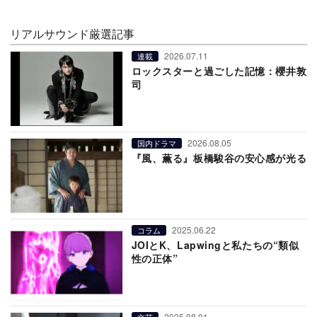
リアルサウンド厳選記事
2026.07.11
連載
ロックスターと過ごした記憶：櫻井敦
司
2026.08.05
国内ドラマ
『風、薫る』板橋駿谷の安心感が光る
2025.06.22
コラム
JOIとK、Lapwingと私たちの“類似
性の正体”
2025.08.01
文芸