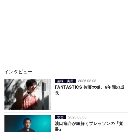
インタビュー
2026.08.08
趣味・実用
FANTASTICS 佐藤大樹、6年間の成
長
2026.08.08
文芸
濱口竜介が紐解くブレッソンの『覚
書』