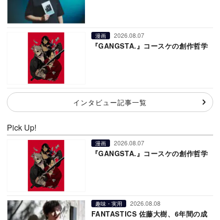
2026.08.07
漫画
『GANGSTA.』コースケの創作哲学
インタビュー記事一覧
Pick Up!
2026.08.07
漫画
『GANGSTA.』コースケの創作哲学
2026.08.08
趣味・実用
FANTASTICS 佐藤大樹、6年間の成