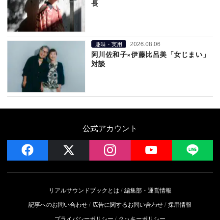
長
2026.08.06
趣味・実用
阿川佐和子×伊藤比呂美「女じまい」
対談
公式アカウント
facebook
x
instagram
YouTube
LIN
リアルサウンドブックとは
編集部・運営情報
記事へのお問い合わせ
広告に関するお問い合わせ
採用情報
プライバシーポリシー
クッキーポリシー