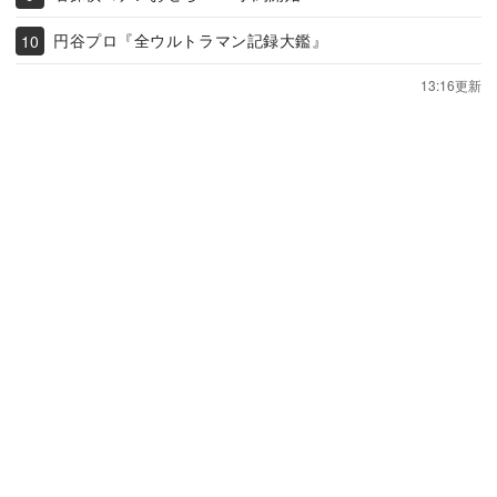
円谷プロ『全ウルトラマン記録大鑑』
13:16更新