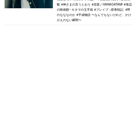
駿
神さまの言うとおり
花筐／HANAGATAMI
海辺
の映画館―キネマの玉手箱
ブレイブ –群青戦記-
野
のなななのか
平成物語 〜なんでもないけれど、かけ
がえのない瞬間〜