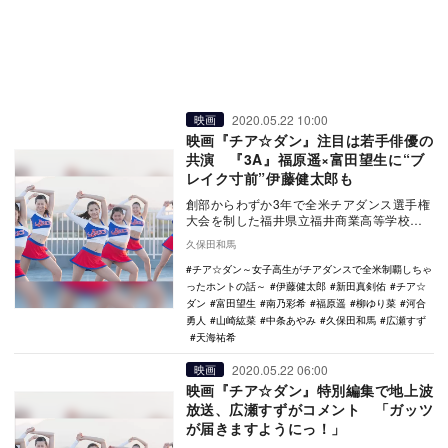
2020.05.22 10:00
映画
映画『チア☆ダン』注目は若手俳優の
共演 『3A』福原遥×富田望生に“ブ
レイク寸前”伊藤健太郎も
創部からわずか3年で全米チアダンス選手権
大会を制した福井県立福井商業高等学校チ
アダンス部の軌跡を映画化した『チア☆ダ
久保田和馬
ン 〜女子高…
チア☆ダン～女子高生がチアダンスで全米制覇しちゃ
ったホントの話～
伊藤健太郎
新田真剣佑
チア☆
ダン
富田望生
南乃彩希
福原遥
柳ゆり菜
河合
勇人
山崎紘菜
中条あやみ
久保田和馬
広瀬すず
天海祐希
2020.05.22 06:00
映画
映画『チア☆ダン』特別編集で地上波
放送、広瀬すずがコメント 「ガッツ
が届きますようにっ！」