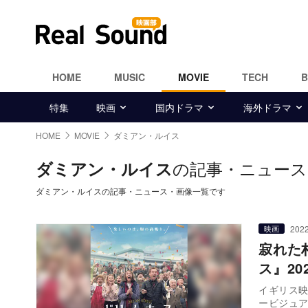
HOME
MUSIC
MOVIE
TECH
特集
映画
国内ドラマ
海外ドラマ
HOME
MOVIE
ダミアン・ルイス
の記事・ニュース
ダミアン・ルイス
ダミアン・ルイスの記事・ニュース・画像一覧です
2022
映画
寂れた
ス』20
イギリス映
ービジュ