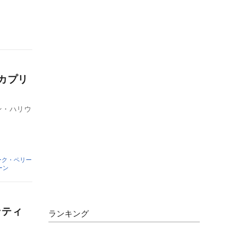
カプリ
ン・ハリウ
ーク・ペリー
ーン
ンティ
ランキング