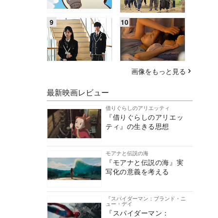
画像をもっと見る
最新映画レビュー
借りぐらしのアリエッティ
『借りぐらしのアリエッ
ティ』の生きる思想
モアナと伝説の海
『モアナと伝説の海』実
写化の意義を考える
『スパイダーマン：ブランド・ニ
ュー・デイ
『スパイダーマン：