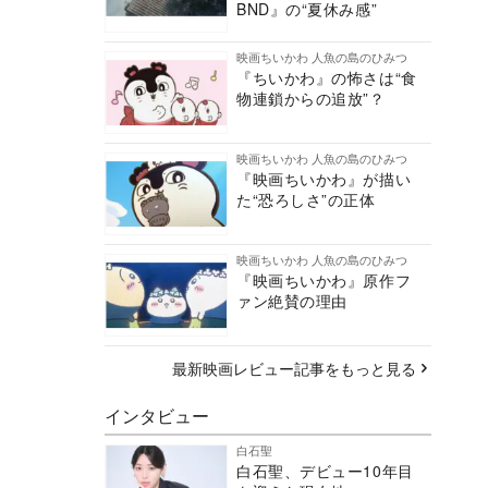
BND』の“夏休み感”
映画ちいかわ 人魚の島のひみつ
『ちいかわ』の怖さは“食
物連鎖からの追放”？
映画ちいかわ 人魚の島のひみつ
『映画ちいかわ』が描い
た“恐ろしさ”の正体
映画ちいかわ 人魚の島のひみつ
『映画ちいかわ』原作フ
ァン絶賛の理由
最新映画レビュー記事をもっと見る
インタビュー
白石聖
白石聖、デビュー10年目